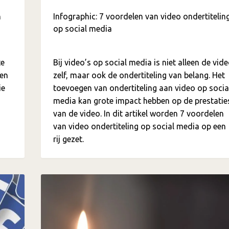
n
Infographic: 7 voordelen van video ondertitelin
op social media
te
Bij video’s op social media is niet alleen de vid
nen
zelf, maar ook de ondertiteling van belang. Het
ie
toevoegen van ondertiteling aan video op socia
media kan grote impact hebben op de prestatie
van de video. In dit artikel worden 7 voordelen
van video ondertiteling op social media op een
rij gezet.