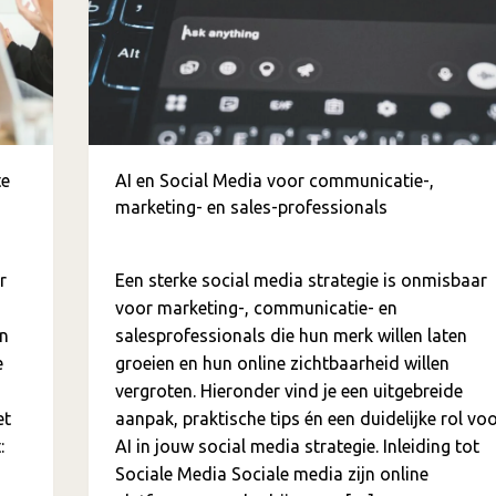
te
AI en Social Media voor communicatie-,
marketing- en sales-professionals
r
Een sterke social media strategie is onmisbaar
voor marketing-, communicatie- en
en
salesprofessionals die hun merk willen laten
e
groeien en hun online zichtbaarheid willen
vergroten. Hieronder vind je een uitgebreide
et
aanpak, praktische tips én een duidelijke rol vo
:
AI in jouw social media strategie. Inleiding tot
Sociale Media Sociale media zijn online