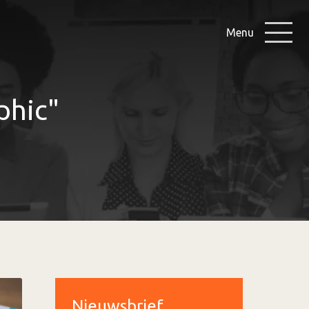
Menu
phic"
Nieuwsbrief