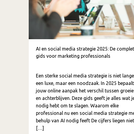
AI en social media strategie 2025: De comple
gids voor marketing professionals
Een sterke social media strategie is niet lange
een luxe, maar een noodzaak. In 2025 bepaalt
jouw online aanpak het verschil tussen groei
en achterblijven. Deze gids geeft je alles wat j
nodig hebt om te slagen. Waarom elke
professional nu een social media strategie m
behulp van AI nodig feeft De cijfers liegen niet
[…]