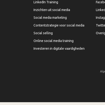
LinkedIn Training
Faceb
Inzichten uit social media
Linked
Social media marketing
Insta
Contentstrategie voor social media
Twitte
Social selling
Overi
Online social media training
Investeren in digitale vaardigheden
Alg