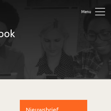
Menu
book
Nieuwsbrief