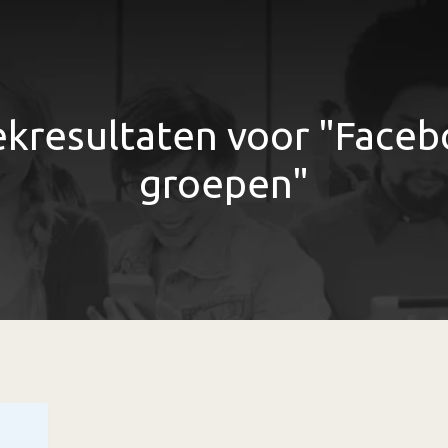
kresultaten voor "Face
groepen"