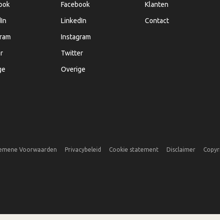
ook
Facebook
Klanten
In
LinkedIn
Contact
gram
Instagram
r
Twitter
ge
Overige
emene Voorwaarden
Privacybeleid
Cookie statement
Disclaimer
Copyr