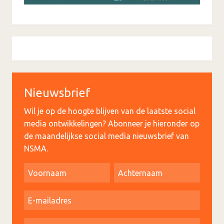
Nieuwsbrief
Wil je op de hoogte blijven van de laatste social
media ontwikkelingen? Abonneer je hieronder op
de maandelijkse social media nieuwsbrief van
NSMA.