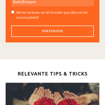
Met het versturen van dit formulier ga je akkoord met
ons privacybeleid
RELEVANTE TIPS & TRICKS