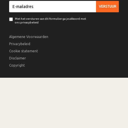
Met het versturen van dit formulier ga je akkoord met
ons privacybeleid
Algemene Voorwaarden
Privacybeleid
Cookie statement
Disclaimer
Copyright