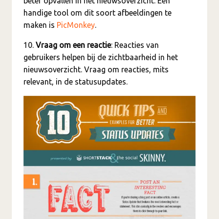
beter opvallen in het nieuwsoverzicht. Een
handige tool om dit soort afbeeldingen te
maken is
PicMonkey
.
10.
Vraag om een reactie
: Reacties van
gebruikers helpen bij de zichtbaarheid in het
nieuwsoverzicht. Vraag om reacties, mits
relevant, in de statusupdates.