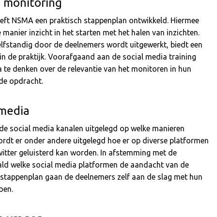
a monitoring
eeft NSMA een praktisch stappenplan ontwikkeld. Hiermee
manier inzicht in het starten met het halen van inzichten.
zelfstandig door de deelnemers wordt uitgewerkt, biedt een
n de praktijk. Voorafgaand aan de social media training
 te denken over de relevantie van het monitoren in hun
de opdracht.
 media
nde social media kanalen uitgelegd op welke manieren
dt er onder andere uitgelegd hoe er op diverse platformen
witter geluisterd kan worden. In afstemming met de
aald welke social media platformen de aandacht van de
stappenplan gaan de deelnemers zelf aan de slag met hun
oen.