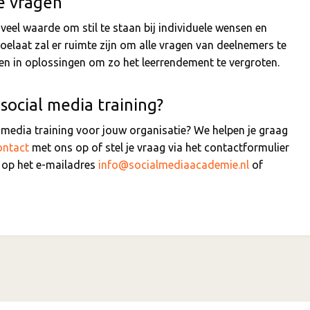
e vragen
veel waarde om stil te staan bij individuele wensen en
toelaat zal er ruimte zijn om alle vragen van deelnemers te
ven in oplossingen om zo het leerrendement te vergroten.
social media training?
 media training voor jouw organisatie? We helpen je graag
ontact
met ons op of stel je vraag via het contactformulier
n op het e-mailadres
info@socialmediaacademie.nl
of