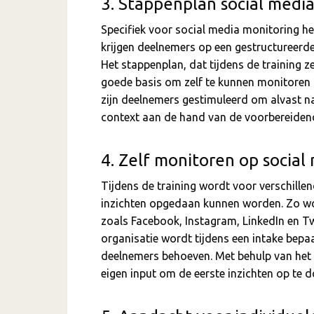
3. Stappenplan social medi
Specifiek voor social media monitoring h
krijgen deelnemers op een gestructureerde 
Het stappenplan, dat tijdens de training 
goede basis om zelf te kunnen monitoren i
zijn deelnemers gestimuleerd om alvast na
context aan de hand van de voorbereiden
4. Zelf monitoren op social
Tijdens de training wordt voor verschille
inzichten opgedaan kunnen worden. Zo wor
zoals Facebook, Instagram, LinkedIn en T
organisatie wordt tijdens een intake bep
deelnemers behoeven. Met behulp van het 
eigen input om de eerste inzichten op te d