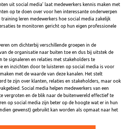
chten uit social media’ laat medewerkers kennis maken met
chten op te doen over voor hen interessante onderwerpen
 training leren medewerkers hoe social media zakelijk
rsaties te monitoren gericht op hun eigen professionele
eren om dichterbij verschillende groepen in de
van de organisatie naar buiten toe en dus bij uitstek de
 te signaleren en relaties met stakeholders te
 en inzichten door te luisteren op social media is voor
 maken met de waarde van deze kanalen. Het stelt
 te zijn over klanten, relaties en stakeholders, maar ook
 vakgebied. Social media helpen medewerkers van een
 vergroten en de blik naar de buitenwereld effectief te
en op social media zijn beter op de hoogte wat er in hun
(indien gewenst) gebruikt kan worden als opmaat naar het