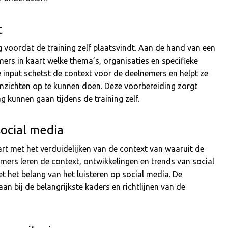
t
og voordat de training zelf plaatsvindt. Aan de hand van een
rs in kaart welke thema’s, organisaties en specifieke
e input schetst de context voor de deelnemers en helpt ze
 inzichten op te kunnen doen. Deze voorbereiding zorgt
g kunnen gaan tijdens de training zelf.
social media
art met het verduidelijken van de context van waaruit de
emers leren de context, ontwikkelingen en trends van social
 het belang van het luisteren op social media. De
an bij de belangrijkste kaders en richtlijnen van de