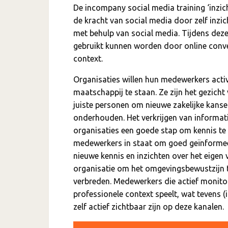
De incompany social media training ‘inzi
de kracht van social media door zelf inzi
met behulp van social media. Tijdens deze
gebruikt kunnen worden door online conve
context.
Organisaties willen hun medewerkers activ
maatschappij te staan. Ze zijn het gezicht 
juiste personen om nieuwe zakelijke kansen
onderhouden. Het verkrijgen van informatie
organisaties een goede stap om kennis te
medewerkers in staat om goed geïnformeerd
nieuwe kennis en inzichten over het eigen
organisatie om het omgevingsbewustzijn te
verbreden. Medewerkers die actief monitor
professionele context speelt, wat tevens 
zelf actief zichtbaar zijn op deze kanalen.