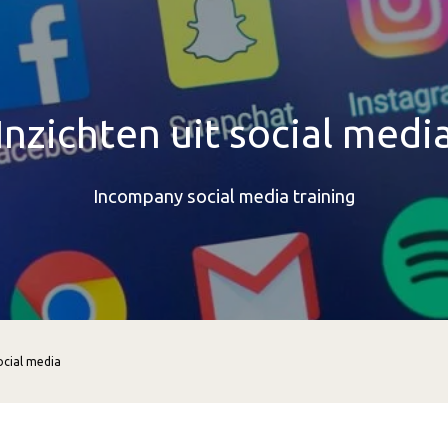
Inzichten uit social medi
Incompany social media training
social media