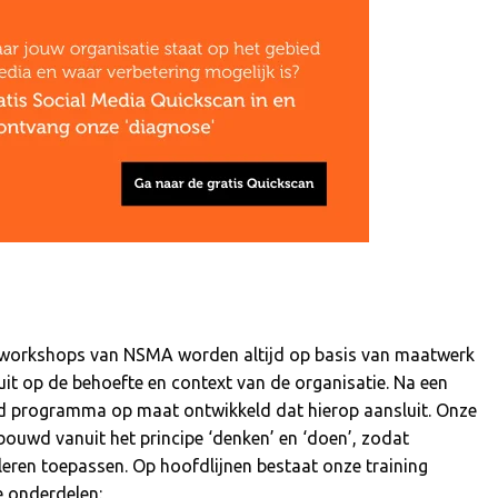
workshops van NSMA worden altijd op basis van maatwerk
t op de behoefte en context van de organisatie. Na een
d programma op maat ontwikkeld dat hierop aansluit. Onze
bouwd vanuit het principe ‘denken’ en ‘doen’, zodat
leren toepassen. Op hoofdlijnen bestaat onze training
de onderdelen: