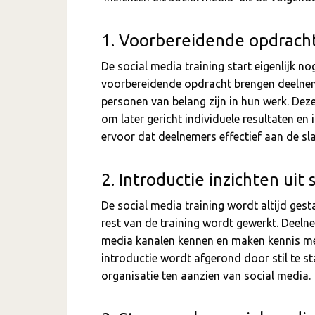
1. Voorbereidende opdrach
De social media training start eigenlijk n
voorbereidende opdracht brengen deelneme
personen van belang zijn in hun werk. Dez
om later gericht individuele resultaten en
ervoor dat deelnemers effectief aan de sla
2. Introductie inzichten uit 
De social media training wordt altijd gest
rest van de training wordt gewerkt. Deeln
media kanalen kennen en maken kennis met
introductie wordt afgerond door stil te sta
organisatie ten aanzien van social media.