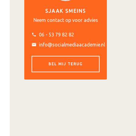
SJAAK SMEINS
Neem contact op voor advies
06 - 53 79 82 82
info@socialmediaacademie.nl
BEL MIJ TERUG