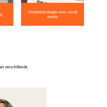
Contentstrategie voor social
ng
media
an verschillende