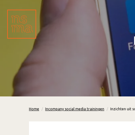
Home
Incompany social media trainingen
Inzichten uit 