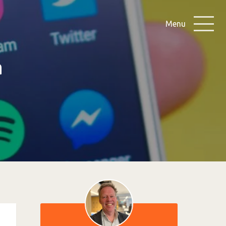
Menu
a