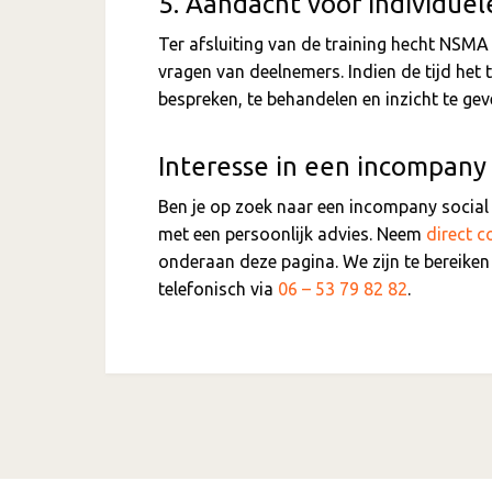
5. Aandacht voor individuel
Ter afsluiting van de training hecht NSMA 
vragen van deelnemers. Indien de tijd het 
bespreken, te behandelen en inzicht te ge
Interesse in een incompany 
Ben je op zoek naar een incompany social
met een persoonlijk advies. Neem
direct c
onderaan deze pagina. We zijn te bereike
telefonisch via
06 – 53 79 82 82
.