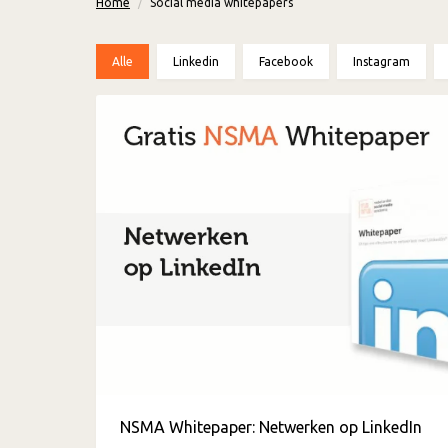
Home
Social media whitepapers
Alle
Linkedin
Facebook
Instagram
NSMA Whitepaper: Netwerken op LinkedIn