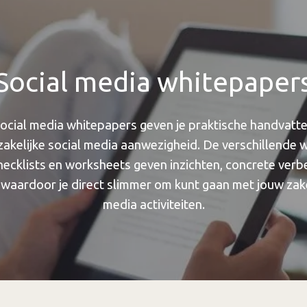
Social media whitepaper
social media whitepapers geven je praktische handvatt
e zakelijke social media aanwezigheid. De verschillende 
ecklists en worksheets geven inzichten, concrete verb
waardoor je direct slimmer om kunt gaan met jouw zake
media activiteiten.