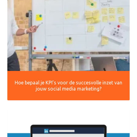
Hoe bepaal je KPI’s voor de succesvolle inzet van
jouw social media marketing?