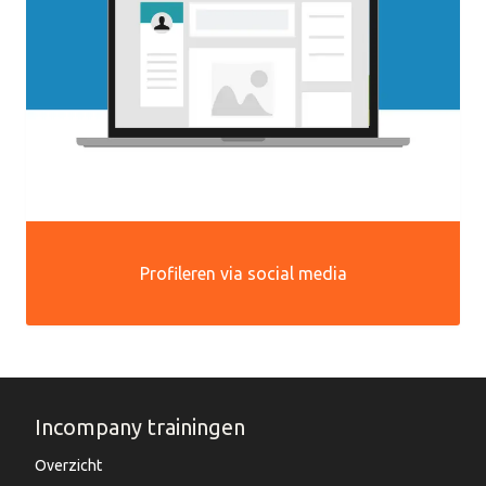
Profileren via social media
Incompany trainingen
Overzicht