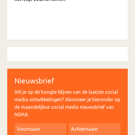
Nieuwsbrief
Wil je op de hoogte blijven van de laatste social
media ontwikkelingen? Abonneer je hieronder op
de maandelijkse social media nieuwsbrief van
NSMA.