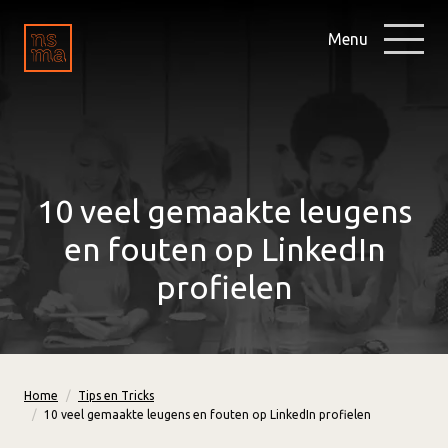
Menu
10 veel gemaakte leugens
en fouten op LinkedIn
profielen
Home
Tips en Tricks
10 veel gemaakte leugens en fouten op LinkedIn profielen