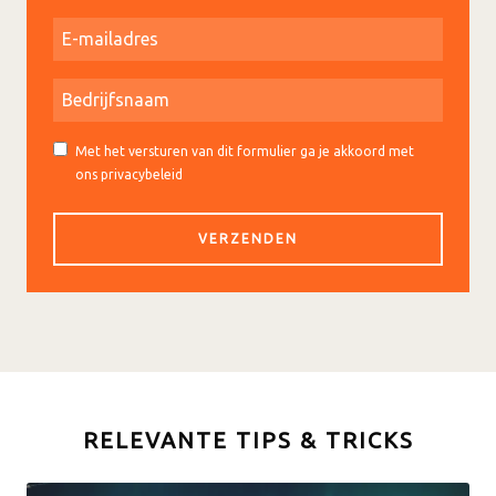
Met het versturen van dit formulier ga je akkoord met
ons privacybeleid
RELEVANTE TIPS & TRICKS