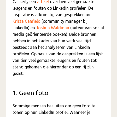
Casserly een
artikel
over tien veel gemaakte
leugens en fouten op LinkedIn profielen. De
inspiratie is afkomstig van gesprekken met
Krista Canfield
(community manager bij
LinkedIn) en
Joshua Waldman
(auteur van social
media geörienteerde boeken). Beide bronnen
hebben in het kader van hun werk veel tijd
besteedt aan het analyseren van LinkedIn
profielen. Op basis van de gesprekken is een lijst
van tien veel gemaakte leugens en fouten tot
stand gekomen die hieronder op een rij zijn
gezet:
1. Geen foto
Sommige mensen besluiten om geen foto te
tonen op hun LinkedIn profiel. Wanneer je