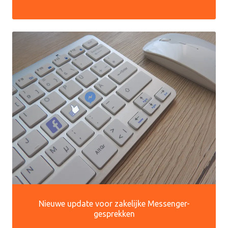
Nieuwe update voor zakelijke Messenger-
gesprekken