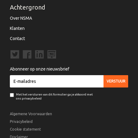
Achtergrond
Over NSMA
Klanten
Contact
Abonneer op onze nieuwsbrief
Met het versturen van dit formulier ga je akkoord met
ons privacybeleid
Algemene Voorwaarden
Privacybeleid
Cookie statement
Disclaimer