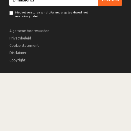
Met het versturen van dit formulier ga je akkoord met
ons privacybeleid
Algemene Voorwaarden
Privacybeleid
Cookie statement
Disclaimer
Copyright