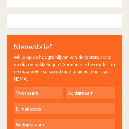
Nieuwsbrief
Wil je op de hoogte blijven van de laatste social
media ontwikkelingen? Abonneer je hieronder op
de maandelijkse social media nieuwsbrief van
NSMA.