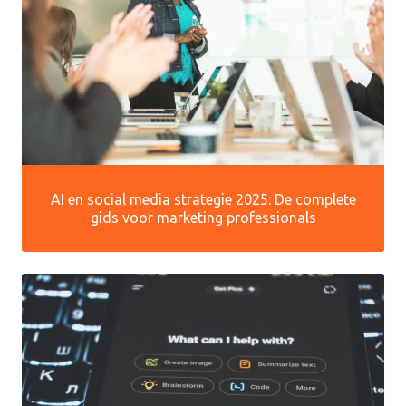
AI en social media strategie 2025: De complete
gids voor marketing professionals