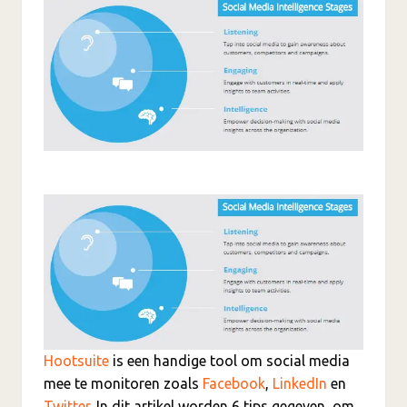
Hootsuite
is een handige tool om social media
mee te monitoren zoals
Facebook
,
LinkedIn
en
Twitter
. In dit artikel worden 6 tips gegeven om