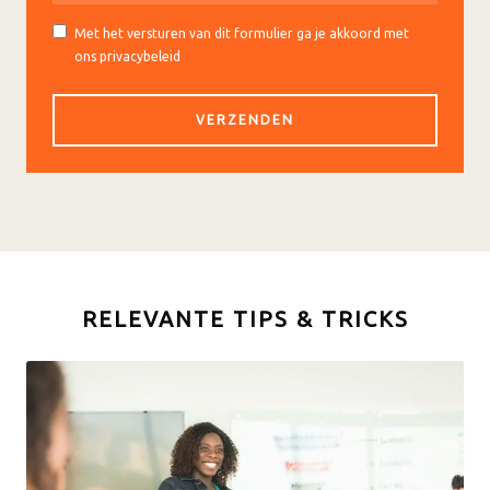
Met het versturen van dit formulier ga je akkoord met
ons privacybeleid
RELEVANTE TIPS & TRICKS