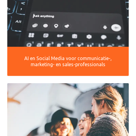
AI en Social Media voor communicatie-,
marketing- en sales-professionals