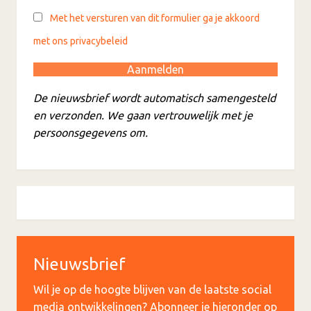
Met het versturen van dit formulier ga je akkoord
met ons privacybeleid
De nieuwsbrief wordt automatisch samengesteld
en verzonden. We gaan vertrouwelijk met je
persoonsgegevens om.
Nieuwsbrief
Wil je op de hoogte blijven van de laatste social
media ontwikkelingen? Abonneer je hieronder op