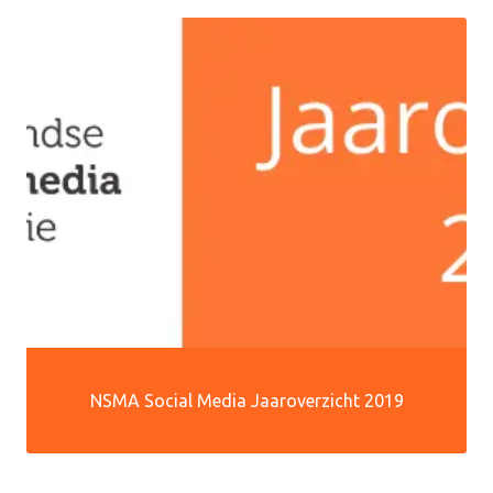
NSMA Social Media Jaaroverzicht 2019