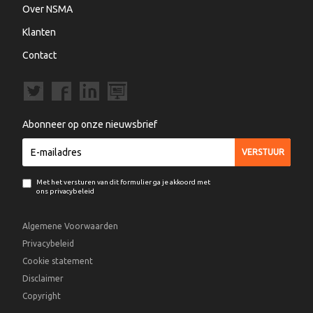
Over NSMA
Klanten
Contact
Abonneer op onze nieuwsbrief
Met het versturen van dit formulier ga je akkoord met
ons privacybeleid
Algemene Voorwaarden
Privacybeleid
Cookie statement
Disclaimer
Copyright