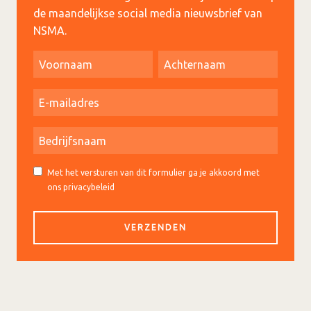
de maandelijkse social media nieuwsbrief van
NSMA.
Met het versturen van dit formulier ga je akkoord met
ons privacybeleid