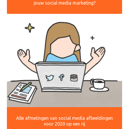
jouw social media marketing?
Alle afmetingen van social media afbeeldingen
voor 2020 op een rij