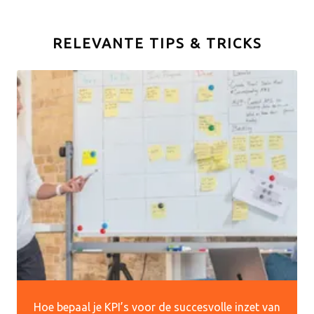
RELEVANTE TIPS & TRICKS
Hoe bepaal je KPI’s voor de succesvolle inzet van