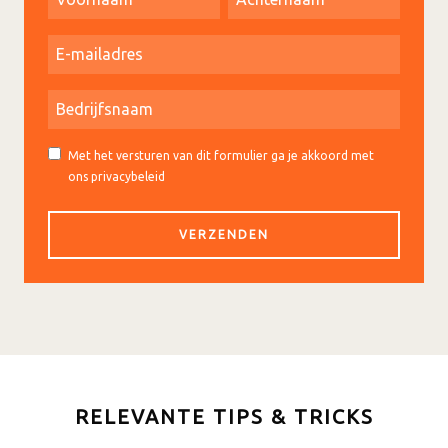
Met het versturen van dit formulier ga je akkoord met
ons privacybeleid
RELEVANTE TIPS & TRICKS