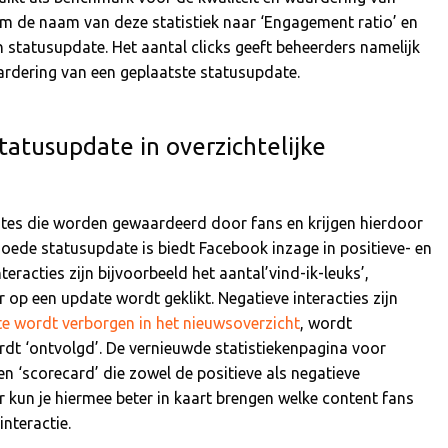
 de naam van deze statistiek naar ‘Engagement ratio’ en
n statusupdate. Het aantal clicks geeft beheerders namelijk
aardering van een geplaatste statusupdate.
tatusupdate in overzichtelijke
es die worden gewaardeerd door fans en krijgen hierdoor
goede statusupdate is biedt Facebook inzage in positieve- en
teracties zijn bijvoorbeeld het aantal’vind-ik-leuks’,
er op een update wordt geklikt. Negatieve interacties zijn
e wordt verborgen in het nieuwsoverzicht
, wordt
rdt ‘ontvolgd’. De vernieuwde statistiekenpagina voor
n ‘scorecard’ die zowel de positieve als negatieve
er kun je hiermee beter in kaart brengen welke content fans
nteractie.