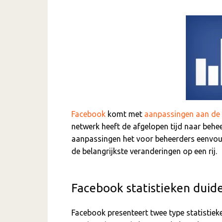
Facebook
komt met
aanpassingen aan de s
netwerk heeft de afgelopen tijd naar behe
aanpassingen het voor beheerders eenvoudi
de belangrijkste veranderingen op een rij.
Facebook statistieken duid
Facebook presenteert twee type statistieken