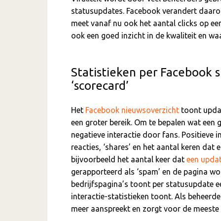
statusupdates. Facebook verandert daarom
meet vanaf nu ook het aantal clicks op ee
ook een goed inzicht in de kwaliteit en w
Statistieken per Facebook s
‘scorecard’
Het
Facebook nieuwsoverzicht
toont updat
een groter bereik. Om te bepalen wat een 
negatieve interactie door fans. Positieve in
reacties, ‘shares’ en het aantal keren dat 
bijvoorbeeld het aantal keer dat
een updat
gerapporteerd als ‘spam’ en de pagina wo
bedrijfspagina’s toont per statusupdate ee
interactie-statistieken toont. Als beheerd
meer aanspreekt en zorgt voor de meeste i