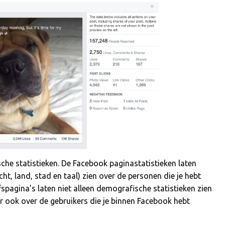
he statistieken. De Facebook paginastatistieken laten
cht, land, stad en taal) zien over de personen die je hebt
fspagina’s laten niet alleen demografische statistieken zien
ar ook over de gebruikers die je binnen Facebook hebt