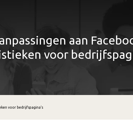
anpassingen aan Facebo
istieken voor bedrijfspag
eken voor bedrijfspagina’s