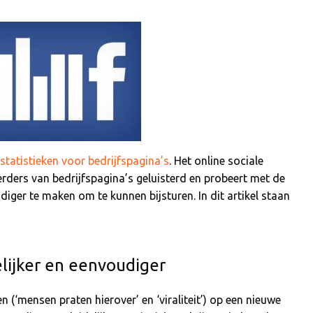
tatistieken voor bedrijfspagina’s
. Het online sociale
erders van bedrijfspagina’s geluisterd en probeert met de
ger te maken om te kunnen bijsturen. In dit artikel staan
elijker en eenvoudiger
 (‘mensen praten hierover’ en ‘viraliteit’) op een nieuwe