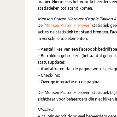
manier. Hiermee is het voor beheerders een
statistieken tot stand komen.
Mensen Praten Hierover (People Talking A
De ‘
Mensen Praten Hierover
‘ statistiek g
acties de statistiek tot stand brengen. Fa
in verschillende elementen:
– Aantal likes van een Facebook bedrijfspa
– Betrokken gebruikers (het aantal gebruik
statusupdate);
– Aantal keren dat de pagina wordt getag
– Check-ins;
– Overige interactie op de pagina.
De ‘Mensen Praten Hierover’ statistiek bli
zichtbaar voor beheerders die niet kijken i
Viraliteit
Viraliteit wordt door veel beheerders geb