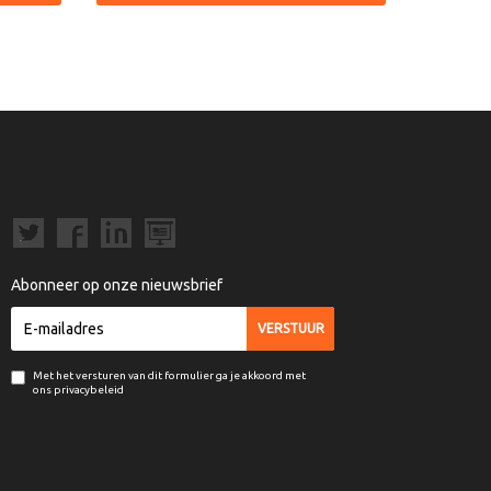
Abonneer op onze nieuwsbrief
Met het versturen van dit formulier ga je akkoord met
ons privacybeleid