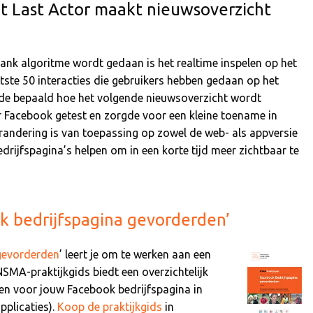
 Last Actor maakt nieuwsoverzicht
ank algoritme wordt gedaan is het realtime inspelen op het
tste 50 interacties die gebruikers hebben gedaan op het
ede bepaald hoe het volgende nieuwsoverzicht wordt
 Facebook getest en zorgde voor een kleine toename in
erandering is van toepassing op zowel de web- als appversie
drijfspagina’s helpen om in een korte tijd meer zichtbaar te
k bedrijfspagina gevorderden’
gevorderden
’ leert je om te werken aan een
NSMA-praktijkgids biedt een overzichtelijk
en voor jouw Facebook bedrijfspagina in
plicaties).
Koop de praktijkgids
in