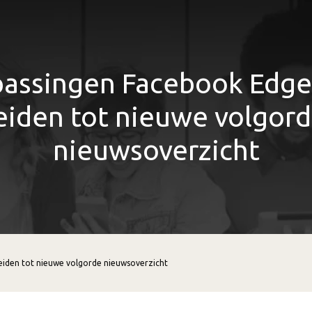
assingen Facebook Edg
eiden tot nieuwe volgor
nieuwsoverzicht
iden tot nieuwe volgorde nieuwsoverzicht