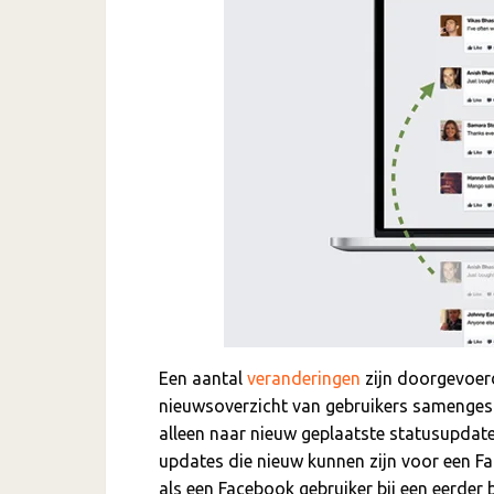
Een aantal
veranderingen
zijn doorgevoe
nieuwsoverzicht van gebruikers samengeste
alleen naar nieuw geplaatste statusupdate
updates die nieuw kunnen zijn voor een Fa
als een Facebook gebruiker bij een eerde