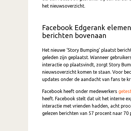
het nieuwsoverzicht.
Facebook Edgerank element
berichten bovenaan
Het nieuwe ‘Story Bumping’ plaatst berich
geleden zijn geplaatst. Wanneer gebruiker
interactie op plaatsvindt, zorgt Story B
nieuwsoverzicht komen te staan. Voor bed
updates onder de aandacht van fans te kri
Facebook heeft onder medewerkers
getes
heeft. Facebook stelt dat uit het interne 
interactie met vrienden hadden, acht proce
gelezen berichten van 57 procent naar 70 