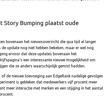
 Story Bumping plaatst oude
ten bovenaan het nieuwsoverzicht die qua tijd al langer
s de update nog niet hebben bekeken, maar er wel nog
umping ervoor dat deze updates bovenaan het
rijfspagina’s een interessante nieuwe mogelijkheid om
jgen die ze anders waarschijnlijk gemist hadden.
t
of de nieuwe toevoeging aan EdgeRank nadelige gevolgen
experiment is gebleken dat medewerkers vijf procent meer
nt meer interactie met merken en een stijging in het aantal
procent.