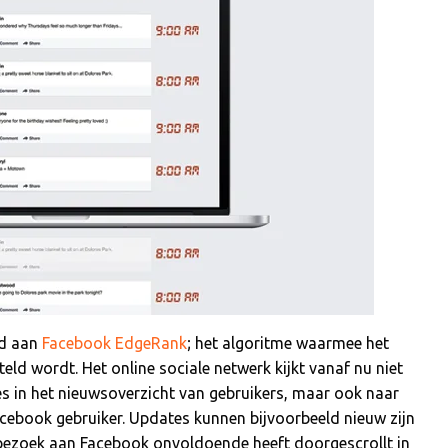
rd aan
Facebook
EdgeRank
; het algoritme waarmee het
ld wordt. Het online sociale netwerk kijkt vanaf nu niet
s in het nieuwsoverzicht van gebruikers, maar ook naar
cebook gebruiker. Updates kunnen bijvoorbeeld nieuw zijn
r bezoek aan Facebook onvoldoende heeft doorgescrollt in