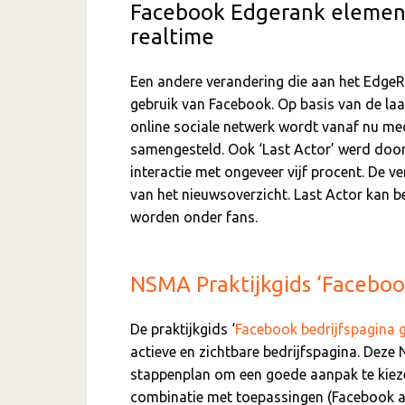
Facebook Edgerank element
realtime
Een andere verandering die aan het EdgeR
gebruik van Facebook. Op basis van de laa
online sociale netwerk wordt vanaf nu m
samengesteld. Ook ‘Last Actor’ werd door
interactie met ongeveer vijf procent. De v
van het nieuwsoverzicht. Last Actor kan be
worden onder fans.
NSMA Praktijkgids ‘Faceboo
De praktijkgids ‘
Facebook bedrijfspagina 
actieve en zichtbare bedrijfspagina. Deze 
stappenplan om een goede aanpak te kiez
combinatie met toepassingen (Facebook ap