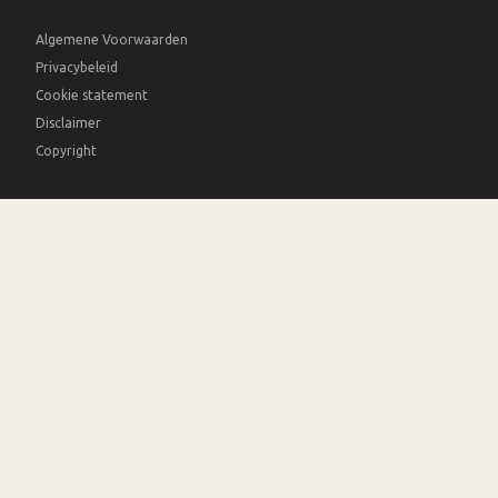
Algemene Voorwaarden
Privacybeleid
Cookie statement
Disclaimer
Copyright