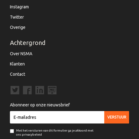
Instagram
Twitter
Overige
Achtergrond
Over NSMA
Klanten
Contact
Abonneer op onze nieuwsbrief
Met het versturen van dit formulier ga je akkoord met
ons privacybeleid