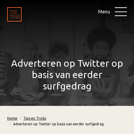
Menu
Adverteren op Twitter op
basis van eerder
surfgedrag
Home
Tips en Tricks
Adverteren op Twitter op basis van eerder surfgedrag