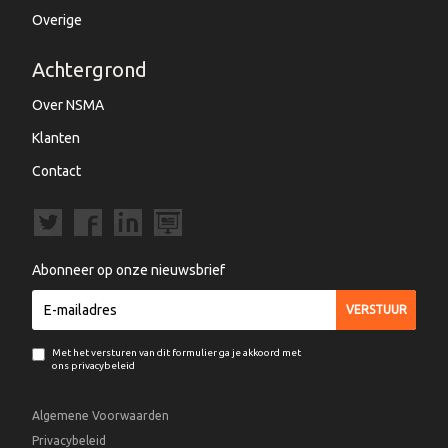
Overige
Achtergrond
Over NSMA
Klanten
Contact
Abonneer op onze nieuwsbrief
Met het versturen van dit formulier ga je akkoord met
ons privacybeleid
Algemene Voorwaarden
Privacybeleid