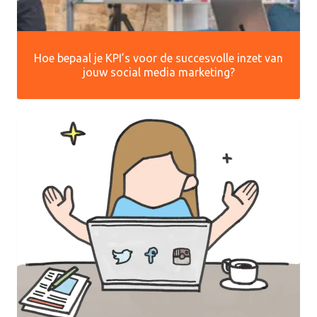
Hoe bepaal je KPI’s voor de succesvolle inzet van
jouw social media marketing?