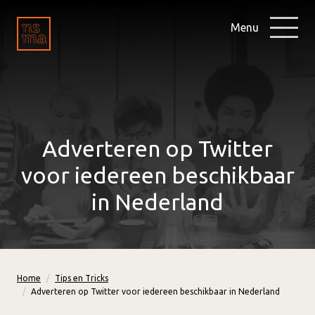
Menu
Adverteren op Twitter
voor iedereen beschikbaar
in Nederland
Home
Tips en Tricks
Adverteren op Twitter voor iedereen beschikbaar in Nederland