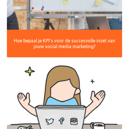
Hoe bepaal je KPI’s voor de succesvolle inzet van
jouw social media marketing?