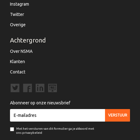
Instagram
Twitter
Overige
Achtergrond
Over NSMA
Klanten
Contact
Abonneer op onze nieuwsbrief
Met het versturen van dit formulier ga je akkoord met
ons privacybeleid