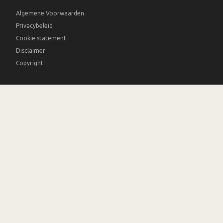
Algemene Voorwaarden
Privacybeleid
Cookie statement
Disclaimer
Copyright