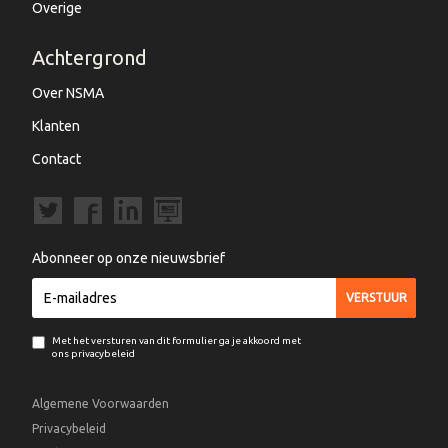
Overige
Achtergrond
Over NSMA
Klanten
Contact
Abonneer op onze nieuwsbrief
Met het versturen van dit formulier ga je akkoord met
ons privacybeleid
Algemene Voorwaarden
Privacybeleid