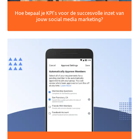
Hoe bepaal je KPI’s voor de succesvolle inzet van
jouw social media marketing?