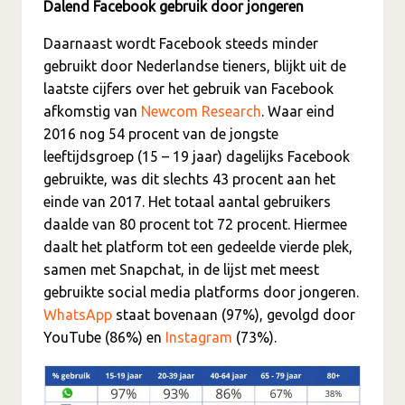
Dalend Facebook gebruik door jongeren
Daarnaast wordt Facebook steeds minder
gebruikt door Nederlandse tieners, blijkt uit de
laatste cijfers over het gebruik van Facebook
afkomstig van
Newcom Research
. Waar eind
2016 nog 54 procent van de jongste
leeftijdsgroep (15 – 19 jaar) dagelijks Facebook
gebruikte, was dit slechts 43 procent aan het
einde van 2017. Het totaal aantal gebruikers
daalde van 80 procent tot 72 procent. Hiermee
daalt het platform tot een gedeelde vierde plek,
samen met Snapchat, in de lijst met meest
gebruikte social media platforms door jongeren.
WhatsApp
staat bovenaan (97%), gevolgd door
YouTube (86%) en
Instagram
(73%).