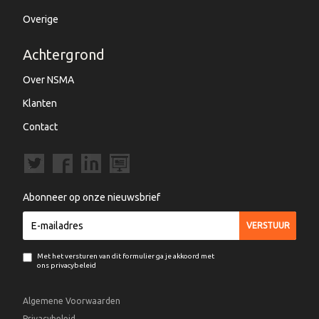
Overige
Achtergrond
Over NSMA
Klanten
Contact
Abonneer op onze nieuwsbrief
Met het versturen van dit formulier ga je akkoord met
ons privacybeleid
Algemene Voorwaarden
Privacybeleid