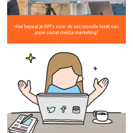
Hoe bepaal je KPI’s voor de succesvolle inzet van
jouw social media marketing?