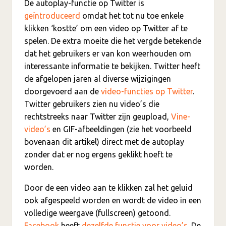
De autoplay-functie op Twitter is
geïntroduceerd
omdat het tot nu toe enkele
klikken ‘kostte’ om een video op Twitter af te
spelen. De extra moeite die het vergde betekende
dat het gebruikers er van kon weerhouden om
interessante informatie te bekijken. Twitter heeft
de afgelopen jaren al diverse wijzigingen
doorgevoerd aan de
video-functies op Twitter
.
Twitter gebruikers zien nu video’s die
rechtstreeks naar Twitter zijn geupload,
Vine-
video’s
en GIF-afbeeldingen (zie het voorbeeld
bovenaan dit artikel) direct met de autoplay
zonder dat er nog ergens geklikt hoeft te
worden.
Door de een video aan te klikken zal het geluid
ook afgespeeld worden en wordt de video in een
volledige weergave (fullscreen) getoond.
Facebook
heeft
dezelfde functie voor video’s
. De