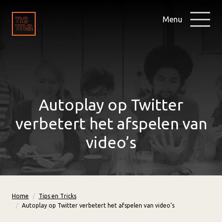
Menu
Autoplay op Twitter
verbetert het afspelen van
video’s
Home
Tips en Tricks
Autoplay op Twitter verbetert het afspelen van video’s