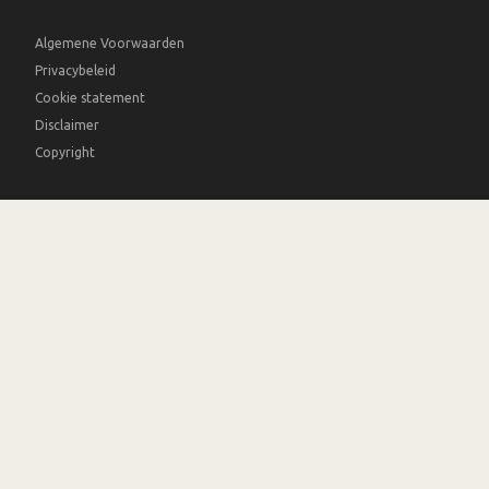
Algemene Voorwaarden
Privacybeleid
Cookie statement
Disclaimer
Copyright