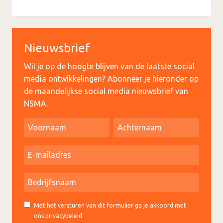
Nieuwsbrief
Wil je op de hoogte blijven van de laatste social
media ontwikkelingen? Abonneer je hieronder op
de maandelijkse social media nieuwsbrief van
NSMA.
Met het versturen van dit formulier ga je akkoord met
ons privacybeleid