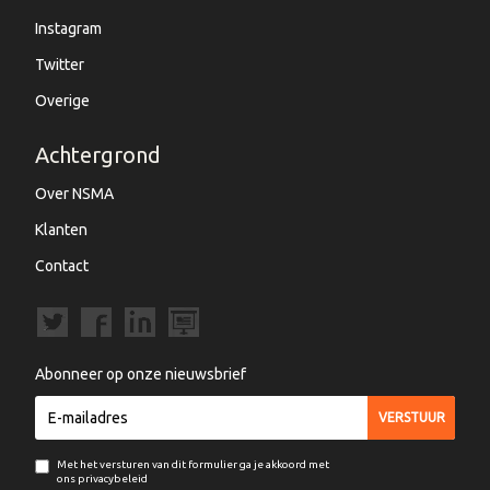
Instagram
Twitter
Overige
Achtergrond
Over NSMA
Klanten
Contact
Abonneer op onze nieuwsbrief
Met het versturen van dit formulier ga je akkoord met
ons privacybeleid