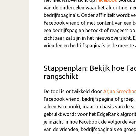
van de onderdelen waar het algoritme mee 
bedrijfspagina’s. Onder affiniteit wordt 
Facebook vriend of met content van een be
een bedrijfspagina bezoekt of reageert op 
zichtbaar zal zijn in het nieuwsoverzicht.
vrienden en bedrijfspagina’s je de meeste a
Stappenplan: Bekijk hoe Fa
rangschikt
De tool is ontwikkeld door
Arjun Sreedha
Facebook vriend, bedrijfspagina of groep.
alleen Facebook), maar op basis van de sc
gebruikt wordt voor het EdgeRank algrori
je inzicht in hoe Facebook de volgorde v
van de vrienden, bedrijfspagina’s en groep