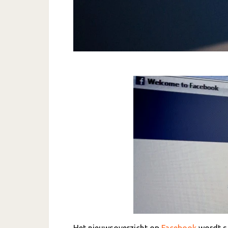
Het nieuwsoverzicht op
Facebook
wordt s