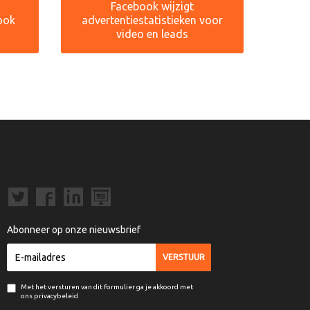
Facebook wijzigt
ook
advertentiestatistieken voor
video en leads
Abonneer op onze nieuwsbrief
Met het versturen van dit formulier ga je akkoord met
ons privacybeleid