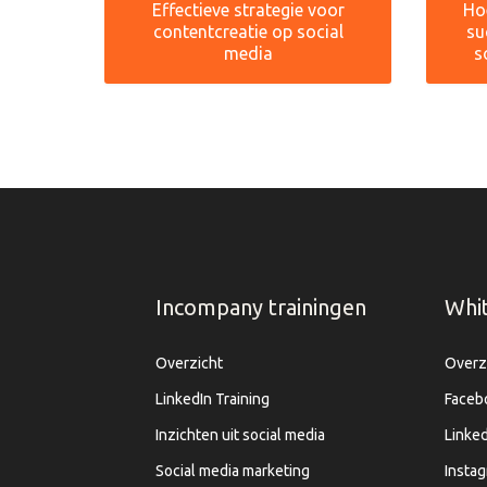
Effectieve strategie voor
Hoe
contentcreatie op social
su
media
s
Incompany trainingen
Whi
Overzicht
Overz
LinkedIn Training
Faceb
Inzichten uit social media
Linked
Social media marketing
Insta