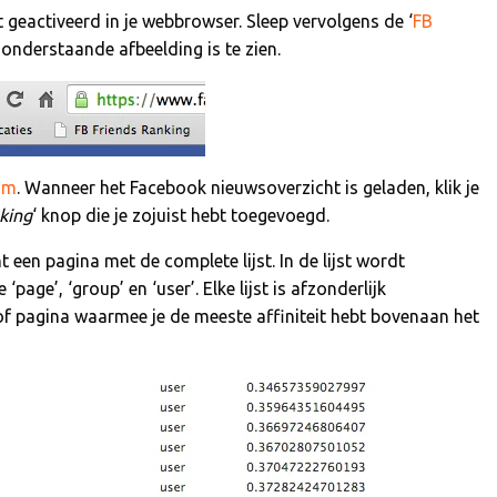
bt geactiveerd in je webbrowser. Sleep vervolgens de ‘
FB
n onderstaande afbeelding is te zien.
om
. Wanneer het Facebook nieuwsoverzicht is geladen, klik je
king
‘ knop die je zojuist hebt toegevoegd.
t een pagina met de complete lijst. In de lijst wordt
ge’, ‘group’ en ‘user’. Elke lijst is afzonderlijk
of pagina waarmee je de meeste affiniteit hebt bovenaan het