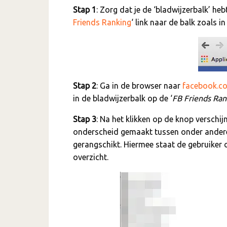
Stap 1
: Zorg dat je de ‘bladwijzerbalk’ he
Friends Ranking
‘ link naar de balk zoals i
Stap 2
: Ga in de browser naar
facebook.c
in de bladwijzerbalk op de ‘
FB Friends Ran
Stap 3
: Na het klikken op de knop verschijn
onderscheid gemaakt tussen onder andere ‘pa
gerangschikt. Hiermee staat de gebruiker 
overzicht.