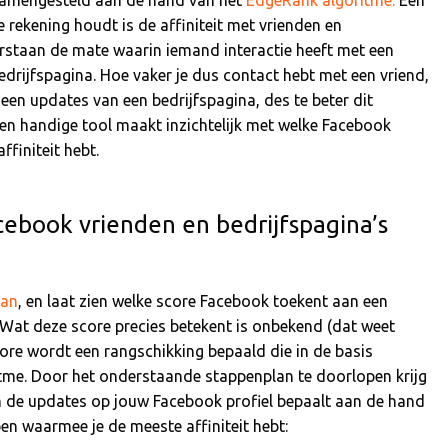
rekening houdt is de affiniteit met vrienden en
verstaan de mate waarin iemand interactie heeft met een
drijfspagina. Hoe vaker je dus contact hebt met een vriend,
een updates van een bedrijfspagina, des te beter dit
 Een handige tool maakt inzichtelijk met welke Facebook
ffiniteit hebt.
cebook vrienden en bedrijfspagina’s
ran
, en laat zien welke score Facebook toekent aan een
 Wat deze score precies betekent is onbekend (dat weet
ore wordt een rangschikking bepaald die in de basis
tme. Door het onderstaande stappenplan te doorlopen krijg
an de updates op jouw Facebook profiel bepaalt aan de hand
en waarmee je de meeste affiniteit hebt: