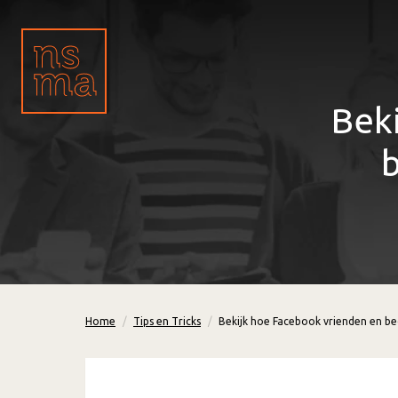
Bek
b
Home
Tips en Tricks
Bekijk hoe Facebook vrienden en bed