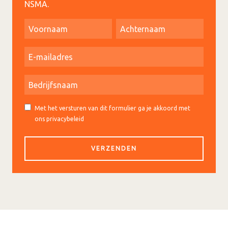
NSMA.
Met het versturen van dit formulier ga je akkoord met
ons privacybeleid