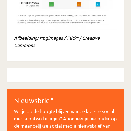
Afbeelding: rmgimages / Flickr / Creative
Commons
Nieuwsbrief
Wil je op de hoogte blijven van de laatste social
media ontwikkelingen? Abonneer je hieronder op
de maandelijkse social media nieuwsbrief van