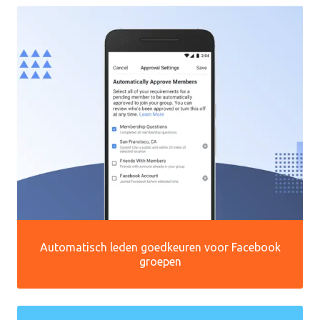
Automatisch leden goedkeuren voor Facebook
groepen