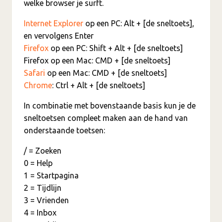
welke browser je surft.
Internet Explorer
op een PC: Alt + [de sneltoets],
en vervolgens Enter
Firefox
op een PC: Shift + Alt + [de sneltoets]
Firefox op een Mac: CMD + [de sneltoets]
Safari
op een Mac: CMD + [de sneltoets]
Chrome
: Ctrl + Alt + [de sneltoets]
In combinatie met bovenstaande basis kun je de
sneltoetsen compleet maken aan de hand van
onderstaande toetsen:
/ = Zoeken
0 = Help
1 = Startpagina
2 = Tijdlijn
3 = Vrienden
4 = Inbox