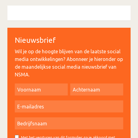
Nieuwsbrief
Wil je op de hoogte blijven van de laatste social
media ontwikkelingen? Abonneer je hieronder op
de maandelijkse social media nieuwsbrief van
NSMA.
Met het versturen van dit formulier ga je akkoord met