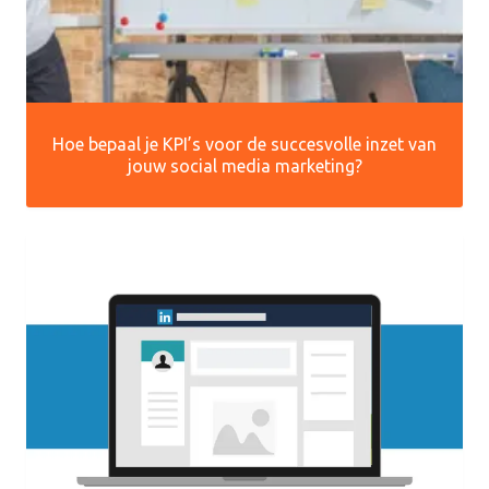
Hoe bepaal je KPI’s voor de succesvolle inzet van
jouw social media marketing?