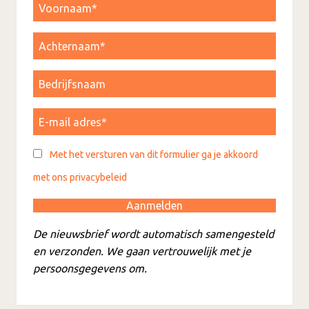
Met het versturen van dit formulier ga je akkoord
met ons privacybeleid
De nieuwsbrief wordt automatisch samengesteld
en verzonden. We gaan vertrouwelijk met je
persoonsgegevens om.