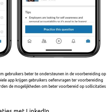
om gebruikers beter te ondersteunen in de voorbereiding op
biele app krijgen gebruikers oefenvragen ter voorbereiding
worden de mogelijkheden om beter voorbereid op sollicitaties
taties met LinkedIn