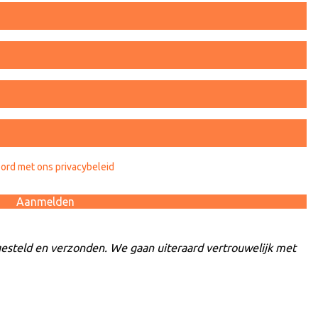
oord met ons privacybeleid
steld en verzonden. We gaan uiteraard vertrouwelijk met