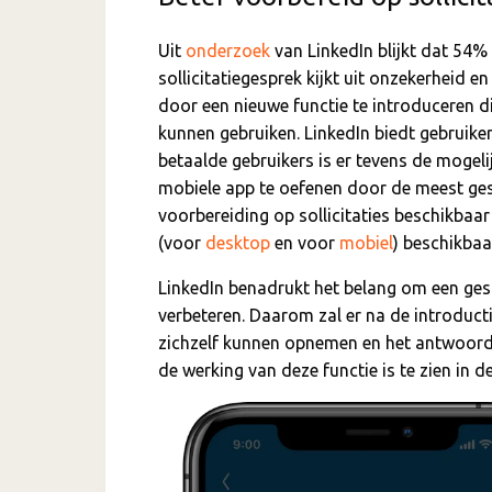
Uit
onderzoek
van LinkedIn blijkt dat 54%
sollicitatiegesprek kijkt uit onzekerheid e
door een nieuwe functie te introduceren di
kunnen gebruiken. LinkedIn biedt gebruiker
betaalde gebruikers is er tevens de mogeli
mobiele app te oefenen door de meest gest
voorbereiding op sollicitaties beschikbaar 
(voor
desktop
en voor
mobiel
) beschikbaar
LinkedIn benadrukt het belang om een ges
verbeteren. Daarom zal er na de introduc
zichzelf kunnen opnemen en het antwoord 
de werking van deze functie is te zien in 