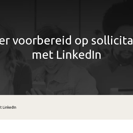
er voorbereid op sollicita
met LinkedIn
t LinkedIn