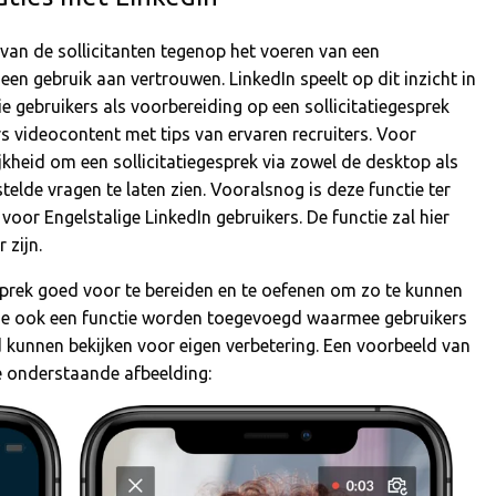
 van de sollicitanten tegenop het voeren van een
n een gebruik aan vertrouwen. LinkedIn speelt op dit inzicht in
e gebruikers als voorbereiding op een sollicitatiegesprek
s videocontent met tips van ervaren recruiters. Voor
jkheid om een sollicitatiegesprek via zowel de desktop als
elde vragen te laten zien. Vooralsnog is deze functie ter
voor Engelstalige LinkedIn gebruikers. De functie zal hier
 zijn.
prek goed voor te bereiden en te oefenen om zo te kunnen
tie ook een functie worden toegevoegd waarmee gebruikers
kunnen bekijken voor eigen verbetering. Een voorbeeld van
de onderstaande afbeelding: