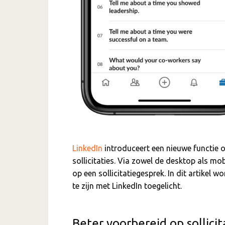
LinkedIn
introduceert een nieuwe functie 
sollicitaties. Via zowel de desktop als mo
op een sollicitatiegesprek. In dit artikel 
te zijn met LinkedIn toegelicht
.
Beter voorbereid op sollici