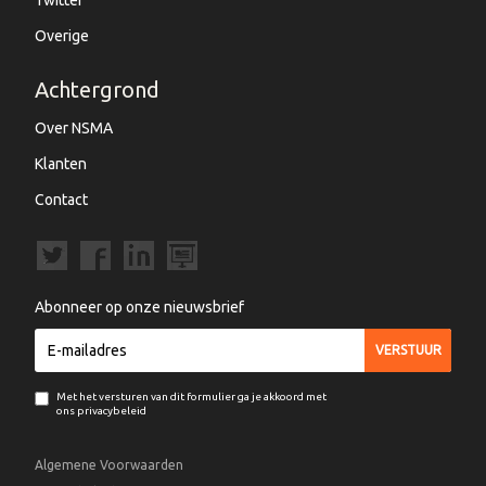
Twitter
Overige
Achtergrond
Over NSMA
Klanten
Contact
Abonneer op onze nieuwsbrief
Met het versturen van dit formulier ga je akkoord met
ons privacybeleid
Algemene Voorwaarden