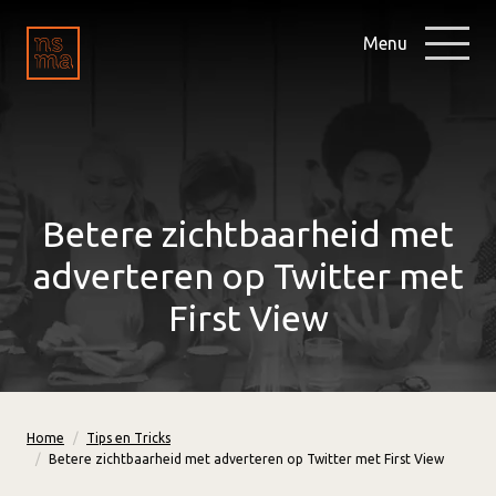
Menu
Betere zichtbaarheid met
adverteren op Twitter met
First View
Home
Tips en Tricks
Betere zichtbaarheid met adverteren op Twitter met First View