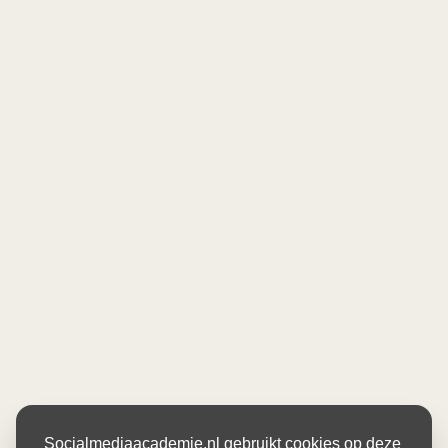
Socialmediaacademie.nl gebruikt cookies op deze