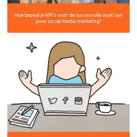
Hoe bepaal je KPI’s voor de succesvolle inzet van
jouw social media marketing?