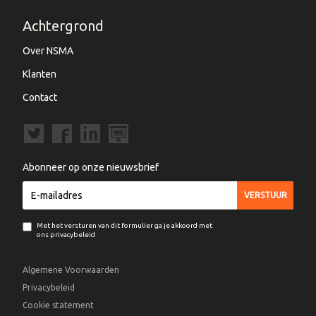
Achtergrond
Over NSMA
Klanten
Contact
Abonneer op onze nieuwsbrief
Met het versturen van dit formulier ga je akkoord met
ons privacybeleid
Algemene Voorwaarden
Privacybeleid
Cookie statement