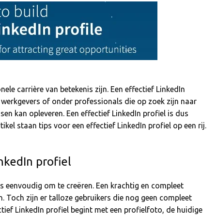
ele carrière van betekenis zijn. Een effectief LinkedIn
ij werkgevers of onder professionals die op zoek zijn naar
sen kan opleveren. Een effectief LinkedIn profiel is dus
tikel staan tips voor een effectief LinkedIn profiel op een rij.
nkedIn profiel
 is eenvoudig om te creëren. Een krachtig en compleet
n. Toch zijn er talloze gebruikers die nog geen compleet
tief LinkedIn profiel begint met een profielfoto, de huidige