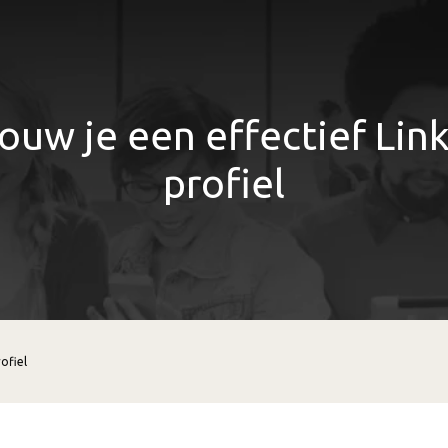
ouw je een effectief Lin
profiel
ofiel