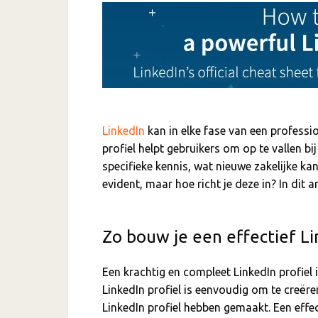
LinkedIn
kan in elke fase van een profession
profiel helpt gebruikers om op te vallen b
specifieke kennis, wat nieuwe zakelijke kan
evident, maar hoe richt je deze in? In dit ar
Zo bouw je een effectief Li
Een krachtig en compleet LinkedIn profiel
LinkedIn profiel is eenvoudig om te creëre
LinkedIn profiel hebben gemaakt. Een effec