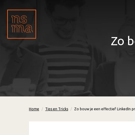
Zo b
Home
Tips en Tricks
Zo bouw je een effectief LinkedIn pr