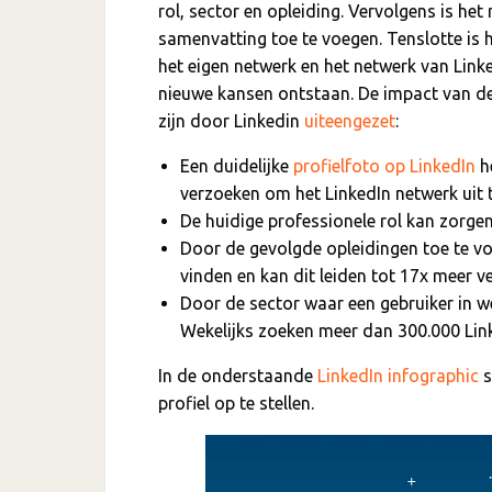
rol, sector en opleiding. Vervolgens is h
samenvatting toe te voegen. Tenslotte is 
het eigen netwerk en het netwerk van Link
nieuwe kansen ontstaan. De impact van de 
zijn door Linkedin
uiteengezet
:
Een duidelijke
profielfoto op LinkedIn
h
verzoeken om het LinkedIn netwerk uit t
De huidige professionele rol kan zorge
Door de gevolgde opleidingen toe te v
vinden en kan dit leiden tot 17x meer v
Door de sector waar een gebruiker in w
Wekelijks zoeken meer dan 300.000 Link
In de onderstaande
LinkedIn infographic
s
profiel op te stellen.