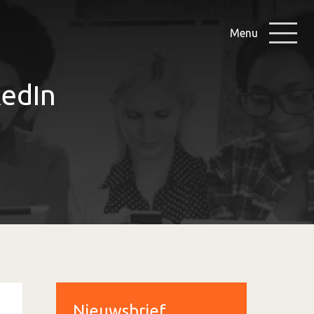
Menu
kedIn
Nieuwsbrief