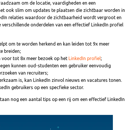
et raadzaam om de locatie, vaardigheden en een
het ook slim om updates te plaatsen die zichtbaar worden in
edIn relaties waardoor de zichtbaarheid wordt vergroot en
verschillende onderdelen van een effectief LinkedIn profiel
elpt om te worden herkend en kan leiden tot 9x meer
e breiden;
n voor tot 8x meer bezoek op het
LinkedIn profiel
;
oegen kunnen oud-studenten een gebruiker eenvoudig
erzoeken van recruiters;
erkzaam is, kan LinkedIn zinvol nieuws en vacatures tonen.
edIn gebruikers op een specfieke sector.
taan nog een aantal tips op een rij om een effectief LinkedIn