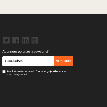
Abonneer op onze nieuwsbrief
Met het versturen van dit formulier ga je akkoord met
ons privacybeleid