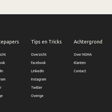
tepapers
Tips en Tricks
Achtergrond
icht
Overzicht
Over NSMA
ook
Facebook
Klanten
In
LinkedIn
Contact
gram
Instagram
r
Twitter
ge
Overige