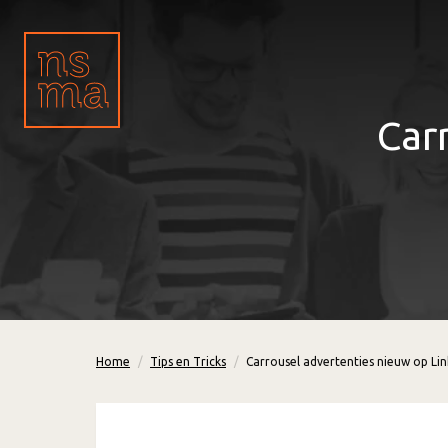
Car
Home
Tips en Tricks
Carrousel advertenties nieuw op Li