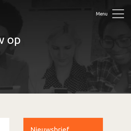
Menu
w op
Nieuwsbrief