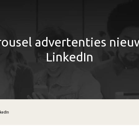
rousel advertenties nieu
LinkedIn
nkedIn