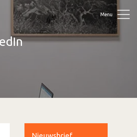
Menu
edIn
Nieuwsbrief