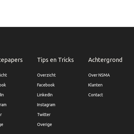
tepapers
Tips en Tricks
Achtergrond
icht
Overzicht
Over NSMA
ook
Facebook
Klanten
In
LinkedIn
Contact
gram
Instagram
r
Twitter
ge
Overige