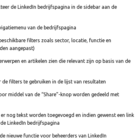
cteer de LinkedIn bedrijfspagina in de sidebar aan de
avigatiemenu van de bedrijfspagina
schikbare filters zoals sector, locatie, functie en
rden aangepast)
erwerpen en artikelen zien die relevant zijn op basis van de
de filters te gebruiken in de lijst van resultaten
e door middel van de “Share”-knop worden gedeeld met
 er nog tekst worden toegevoegd en indien gewenst een link
 de LinkedIn bedrijfspagina
de nieuwe functie voor beheerders van LinkedIn