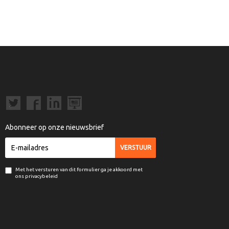
Abonneer op onze nieuwsbrief
Met het versturen van dit formulier ga je akkoord met
ons privacybeleid