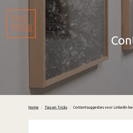
Con
Home
Tips en Tricks
Contentsuggesties voor LinkedIn bed