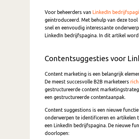
Voor beheerders van
LinkedIn bedrijfspag
geïntroduceerd. Met behulp van deze too
snel en eenvoudig interessante onderwerp
LinkedIn bedrijfspagina. In dit artikel wor
Contentsuggesties voor Link
Content marketing is een belangrijk elemen
De meest succesvolle B2B marketeers
rich
gestructureerde content marketingstrategi
een gestructureerde contentaanpak.
Content suggestions is een nieuwe functie
onderwerpen te identificeren en artikelen t
een LinkedIn bedrijfspagina. De nieuwe fu
doorlopen: