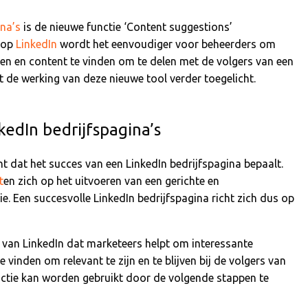
ina’s
is de nieuwe functie ‘Content suggestions’
l op
LinkedIn
wordt het eenvoudiger voor beheerders om
en en content te vinden om te delen met de volgers van een
dt de werking van deze nieuwe tool verder toegelicht.
edIn bedrijfspagina’s
t dat het succes van een LinkedIn bedrijfspagina bepaalt.
t
en zich op het uitvoeren van een gerichte en
e. Een succesvolle LinkedIn bedrijfspagina richt zich dus op
 van LinkedIn dat marketeers helpt om interessante
e vinden om relevant te zijn en te blijven bij de volgers van
nctie kan worden gebruikt door de volgende stappen te