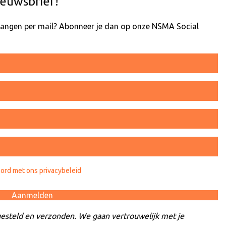
euwsbrief!
tvangen per mail? Abonneer je dan op onze NSMA Social
oord met ons privacybeleid
esteld en verzonden. We gaan vertrouwelijk met je