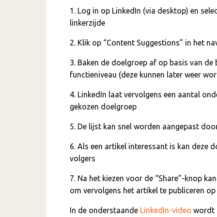
1. Log in op LinkedIn (via desktop) en sele
linkerzijde
2. Klik op “Content Suggestions” in het n
3. Baken de doelgroep af op basis van de be
functieniveau (deze kunnen later weer wo
4. LinkedIn laat vervolgens een aantal ond
gekozen doelgroep
5. De lijst kan snel worden aangepast door 
6. Als een artikel interessant is kan dez
volgers
7. Na het kiezen voor de “Share”-knop kan
om vervolgens het artikel te publiceren op
In de onderstaande
LinkedIn-video
wordt 