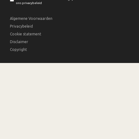
ons privacybeleid
Algemene Voorwaarden
Privacybeleid
Cookie statement
Disclaimer
Copyright