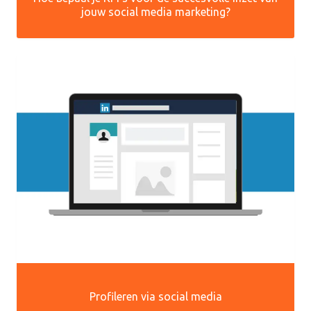
jouw social media marketing?
Profileren via social media