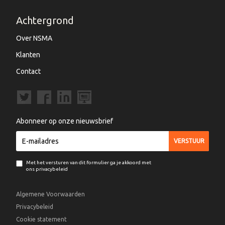
Achtergrond
Over NSMA
Klanten
Contact
Abonneer op onze nieuwsbrief
Met het versturen van dit formulier ga je akkoord met
ons privacybeleid
Algemene Voorwaarden
Privacybeleid
Cookie statement