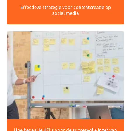
Effectieve strategie voor contentcreatie op
social media
Hoe bepaal je KPI’s voor de succesvolle inzet van