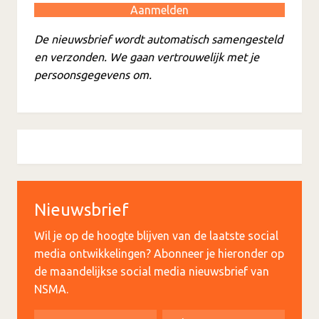
De nieuwsbrief wordt automatisch samengesteld
en verzonden. We gaan vertrouwelijk met je
persoonsgegevens om.
Nieuwsbrief
Wil je op de hoogte blijven van de laatste social
media ontwikkelingen? Abonneer je hieronder op
de maandelijkse social media nieuwsbrief van
NSMA.