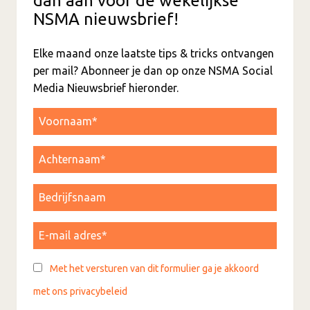
dan aan voor de wekelijkse
NSMA nieuwsbrief!
Elke maand onze laatste tips & tricks ontvangen
per mail? Abonneer je dan op onze NSMA Social
Media Nieuwsbrief hieronder.
Met het versturen van dit formulier ga je akkoord
met ons privacybeleid