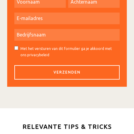
Met het versturen van dit formulier ga je akkoord met
ons privacybeleid
RELEVANTE TIPS & TRICKS