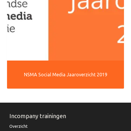
NSMA Social Media Jaaroverzicht 2019
Incompany trainingen
Overzicht