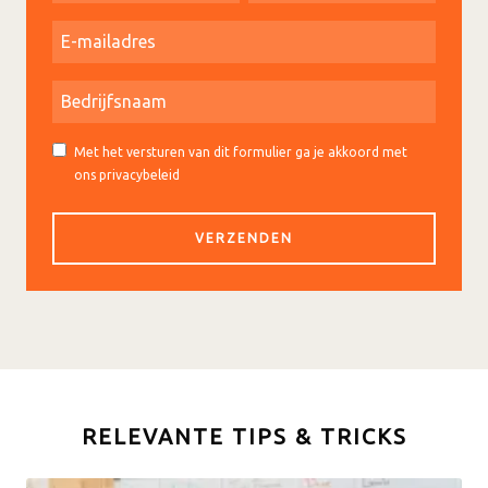
Met het versturen van dit formulier ga je akkoord met
ons privacybeleid
RELEVANTE TIPS & TRICKS