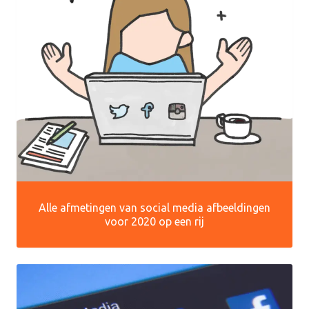
Alle afmetingen van social media afbeeldingen
voor 2020 op een rij