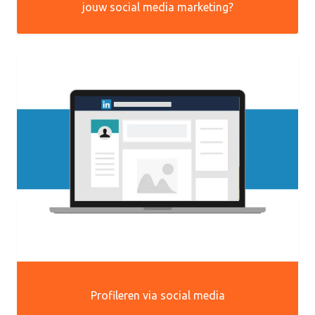
jouw social media marketing?
Profileren via social media