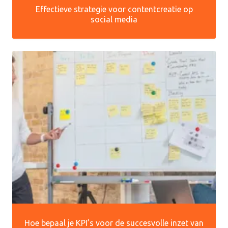
Effectieve strategie voor contentcreatie op
social media
Hoe bepaal je KPI’s voor de succesvolle inzet van