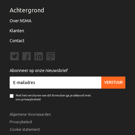
Achtergrond
Over NSMA
Klanten
Contact
Abonneer op onze nieuwsbrief
Met het versturen van dit formulier ga je akkoord met
ons privacybeleid
Algemene Voorwaarden
Privacybeleid
Cookie statement