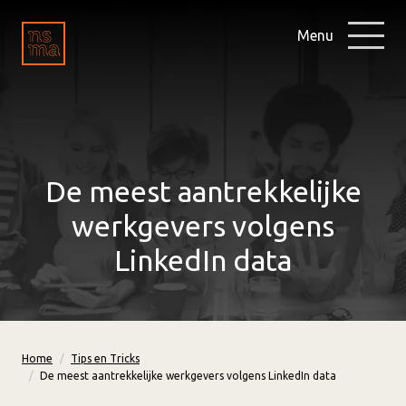
Menu
De meest aantrekkelijke
werkgevers volgens
LinkedIn data
Home
Tips en Tricks
De meest aantrekkelijke werkgevers volgens LinkedIn data