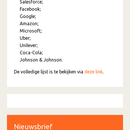
Salesforce;
Facebook;
Google;
Amazon;
Microsoft;
Uber;
Unilever;
Coca-Cola;
Johnson & Johnson.
De volledige lijst is te bekijken via
deze link
.
Nieuwsbrief