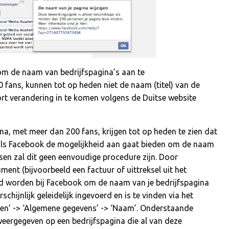
om de naam van bedrijfspagina’s aan te
 fans, kunnen tot op heden niet de naam (titel) van de
kort verandering in te komen volgens de Duitse website
a, met meer dan 200 fans, krijgen tot op heden te zien dat
 Als Facebook de mogelijkheid aan gaat bieden om de naam
sen zal dit geen eenvoudige procedure zijn. Door
ment (bijvoorbeeld een factuur of uittreksel uit het
nd worden bij Facebook om de naam van je bedrijfspagina
hijnlijk geleidelijk ingevoerd en is te vinden via het
rken’ -> ‘Algemene gegevens’ -> ‘Naam’. Onderstaande
weergegeven op een bedrijfspagina die al van deze