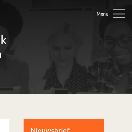
Menu
ok
n
Nieuwsbrief