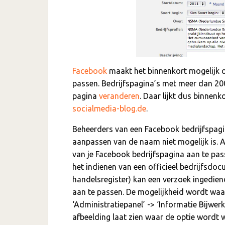
Facebook
maakt het binnenkort mogelijk 
passen. Bedrijfspagina’s met meer dan 200
pagina
veranderen
. Daar lijkt dus binnen
socialmedia-blog.de
.
Beheerders van een Facebook bedrijfspagin
aanpassen van de naam niet mogelijk is.
van je Facebook bedrijfspagina aan te pas
het indienen van een officieel bedrijfsdocu
handelsregister) kan een verzoek ingedie
aan te passen. De mogelijkheid wordt waarsc
‘Administratiepanel’ -> ‘Informatie Bijwe
afbeelding laat zien waar de optie wordt 