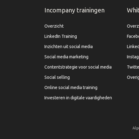
Incompany trainingen
Whi
Overzicht
Overz
LinkedIn Training
Faceb
Inzichten uit social media
Linked
Social media marketing
Insta
Contentstrategie voor social media
Twitte
Social selling
Overi
Online social media training
Investeren in digitale vaardigheden
Alg