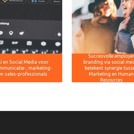
Succesvolle employe
I en Social Media voor
branding via social me
mmunicatie-, marketing-
betekent synergie tuss
en sales-professionals
Marketing en Human
Resources