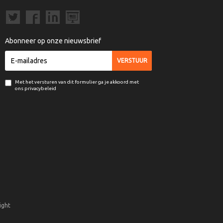
Abonneer op onze nieuwsbrief
Met het versturen van dit formulier ga je akkoord met
ons privacybeleid
ight