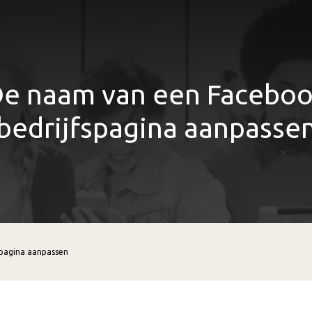
e naam van een Facebo
bedrijfspagina aanpasse
spagina aanpassen