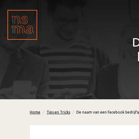
D
Home
Tips en Tricks
De naam van een Facebook bedrijf