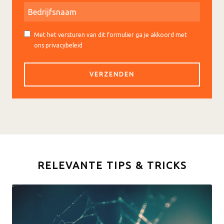
Met het versturen van dit formulier ga je akkoord met
ons privacybeleid
RELEVANTE TIPS & TRICKS