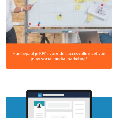
Hoe bepaal je KPI’s voor de succesvolle inzet van
jouw social media marketing?