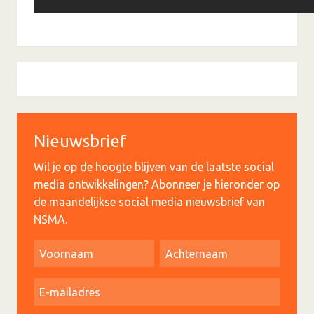
Nieuwsbrief
Wil je op de hoogte blijven van de laatste social
media ontwikkelingen? Abonneer je hieronder op
de maandelijkse social media nieuwsbrief van
NSMA.