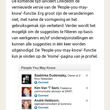
De komende tijd lanceert LinkdedIn de
vernieuwde versie van de ‘People-you-may-
know’-functie. Erg groot zijn de veranderingen
niet, met name de vormgeving en het
gebruiksgemak zijn verbeterd. Verder wordt het
mogelijk om de suggesties te filteren op basis
van werkgevers en/of onderwijsinstellingen en
kunnen alle suggesties in één keer worden
uitgenodigd. De ‘People-you-may-know’-functie
kun je vinden op de ‘Home’-pagina van je profiel.