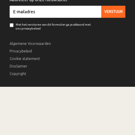
Met het versturen van dit formulier ga je akkoord met
ons privacybeleid
Algemene Voorwaarden
Privacybeleid
Cookie statement
Disclaimer
Copyright