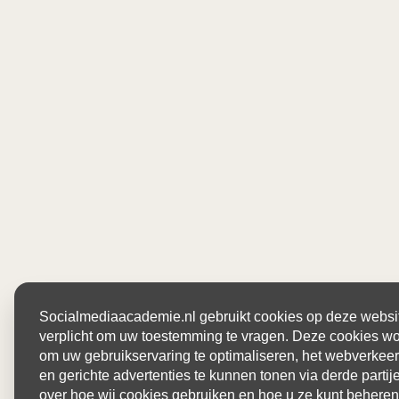
Socialmediaacademie.nl gebruikt cookies op deze website
verplicht om uw toestemming te vragen. Deze cookies wo
om uw gebruikservaring te optimaliseren, het webverkeer
en gerichte advertenties te kunnen tonen via derde parti
over hoe wij cookies gebruiken en hoe u ze kunt beheren