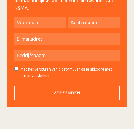
de maandelijkse social media nieuwsbrief van
NSMA.
Met het versturen van dit formulier ga je akkoord met
ons privacybeleid