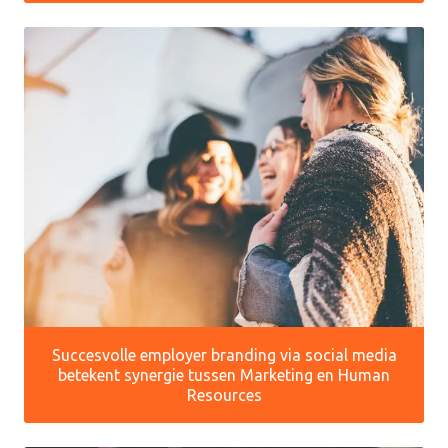
Succesvolle employer branding via social media
betekent synergie tussen Marketing en Human
Resources