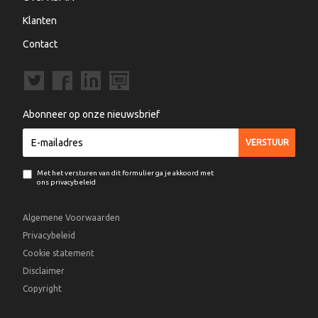
Klanten
Contact
Abonneer op onze nieuwsbrief
Met het versturen van dit formulier ga je akkoord met
ons privacybeleid
Algemene Voorwaarden
Privacybeleid
Cookie statement
Disclaimer
Copyright