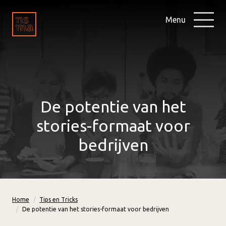
Menu
De potentie van het
stories-formaat voor
bedrijven
Home
Tips en Tricks
De potentie van het stories-formaat voor bedrijven