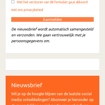
Met het versturen van dit formulier ga je akkoord
met ons privacybeleid
De nieuwsbrief wordt automatisch samengesteld
en verzonden. We gaan vertrouwelijk met je
persoonsgegevens om.
Nieuwsbrief
Wil je op de hoogte blijven van de laatste social
media ontwikkelingen? Abonneer je hieronder op