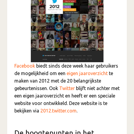
Facebook
biedt sinds deze week haar gebruikers
de mogelijkheid om een
eigen jaaroverzicht
te
maken van 2012 met de 20 belangrijkste
gebeurtenissen. Ook
Twitter
blijft niet achter met
een eigen jaaroverzicht en heeft er een speciale
website voor ontwikkeld. Deze website is te
bekijken via
2012.twitter.com
.
De hoogtepunten in het