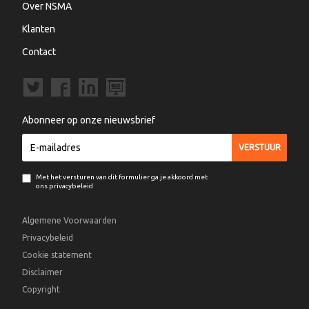
Over NSMA
Klanten
Contact
Abonneer op onze nieuwsbrief
Met het versturen van dit formulier ga je akkoord met
ons privacybeleid
Algemene Voorwaarden
Privacybeleid
Cookie statement
Disclaimer
Copyright