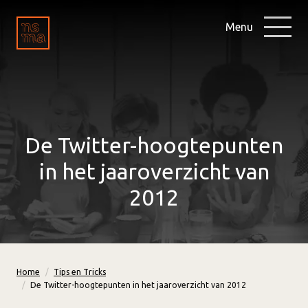
Menu
De Twitter-hoogtepunten
in het jaaroverzicht van
2012
Home
Tips en Tricks
De Twitter-hoogtepunten in het jaaroverzicht van 2012