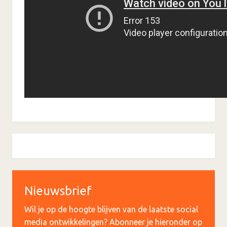
Nieuwsbrief
Wil je op de hoogte blijven van de laatste social
media ontwikkelingen? Abonneer je hieronder op