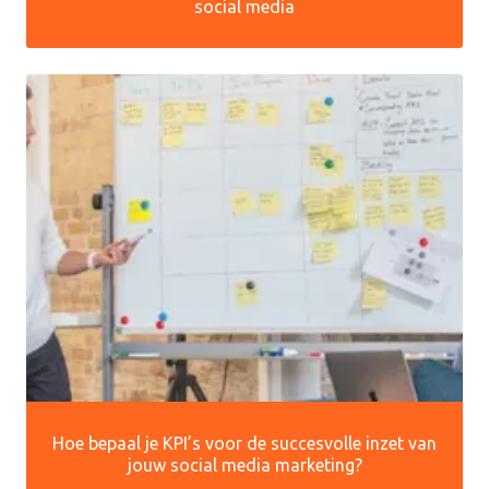
social media
Hoe bepaal je KPI’s voor de succesvolle inzet van
jouw social media marketing?