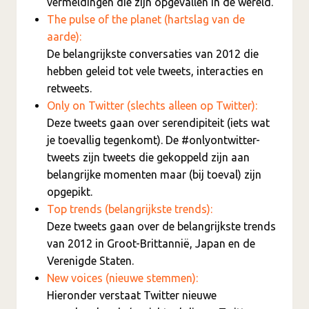
vermeldingen die zijn opgevallen in de wereld.
The pulse of the planet (hartslag van de
aarde):
De belangrijkste conversaties van 2012 die
hebben geleid tot vele tweets, interacties en
retweets.
Only on Twitter (slechts alleen op Twitter):
Deze tweets gaan over serendipiteit (iets wat
je toevallig tegenkomt). De #onlyontwitter-
tweets zijn tweets die gekoppeld zijn aan
belangrijke momenten maar (bij toeval) zijn
opgepikt.
Top trends (belangrijkste trends):
Deze tweets gaan over de belangrijkste trends
van 2012 in Groot-Brittannië, Japan en de
Verenigde Staten.
New voices (nieuwe stemmen):
Hieronder verstaat Twitter nieuwe