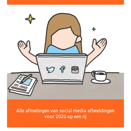
Alle afmetingen van social media afbeeldingen
voor 2020 op een rij