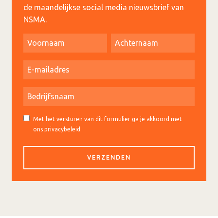
de maandelijkse social media nieuwsbrief van
NSMA.
Met het versturen van dit formulier ga je akkoord met
ons privacybeleid