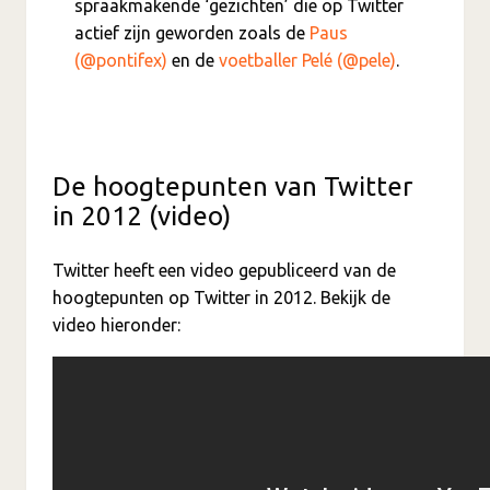
spraakmakende ‘gezichten’ die op Twitter
actief zijn geworden zoals de
Paus
(@pontifex)
en de
voetballer Pelé (@pele)
.
De hoogtepunten van Twitter
in 2012 (video)
Twitter heeft een video gepubliceerd van de
hoogtepunten op Twitter in 2012. Bekijk de
video hieronder: