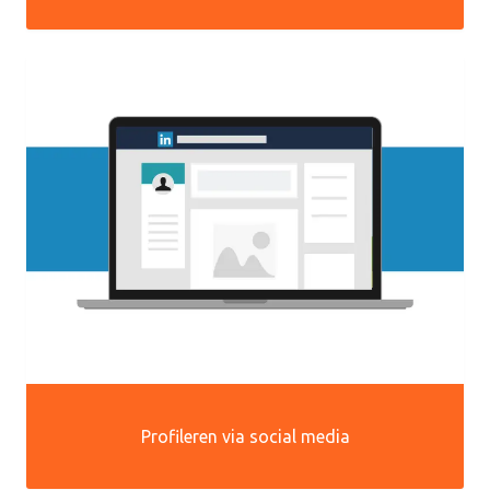
Profileren via social media