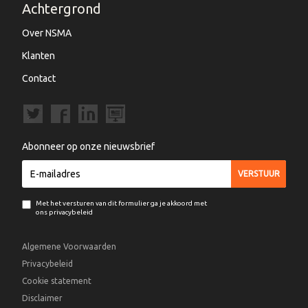
Achtergrond
Over NSMA
Klanten
Contact
Abonneer op onze nieuwsbrief
Met het versturen van dit formulier ga je akkoord met
ons privacybeleid
Algemene Voorwaarden
Privacybeleid
Cookie statement
Disclaimer