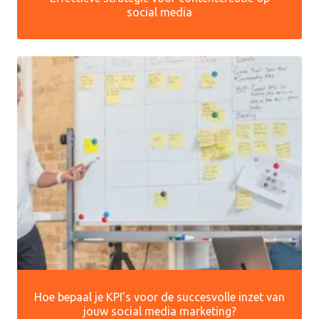
social media
Hoe bepaal je KPI’s voor de succesvolle inzet van
jouw social media marketing?