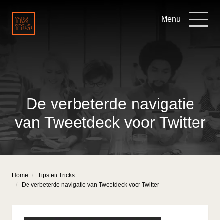
Menu
De verbeterde navigatie
van Tweetdeck voor Twitter
Home
Tips en Tricks
De verbeterde navigatie van Tweetdeck voor Twitter