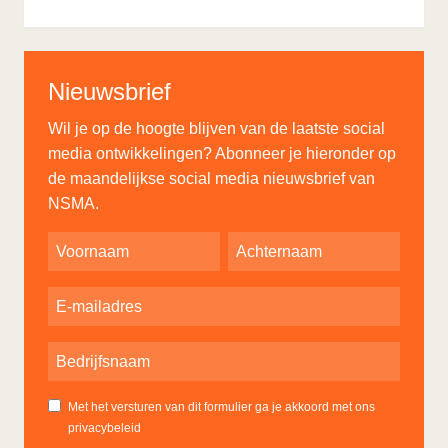
Nieuwsbrief
Wil je op de hoogte blijven van de laatste social
media ontwikkelingen? Abonneer je hieronder op
de maandelijkse social media nieuwsbrief van
NSMA.
Met het versturen van dit formulier ga je akkoord met ons
privacybeleid