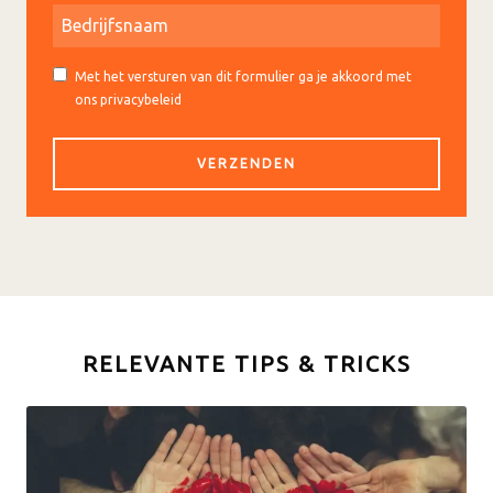
Met het versturen van dit formulier ga je akkoord met
ons privacybeleid
RELEVANTE TIPS & TRICKS