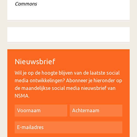
Commons
Nieuwsbrief
Wil je op de hoogte blijven van de laatste social
media ontwikkelingen? Abonneer je hieronder op
de maandelijkse social media nieuwsbrief van
NSMA.