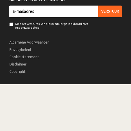
Met het versturen van dit formulier ga je akkoord met
ons privacybeleid
Algemene Voorwaarden
Privacybeleid
Cookie statement
Disclaimer
Copyright