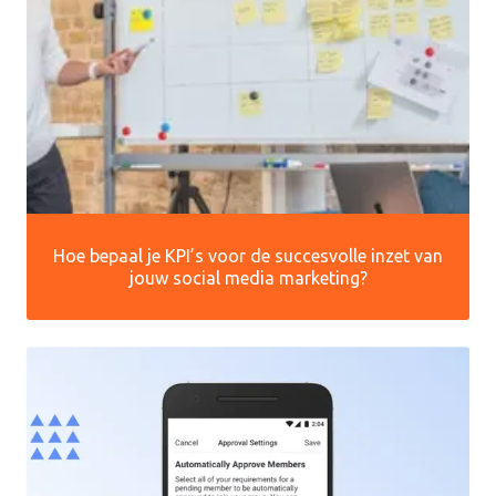
Hoe bepaal je KPI’s voor de succesvolle inzet van
jouw social media marketing?