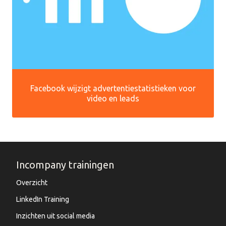
Facebook wijzigt advertentiestatistieken voor
video en leads
Incompany trainingen
Overzicht
LinkedIn Training
Inzichten uit social media