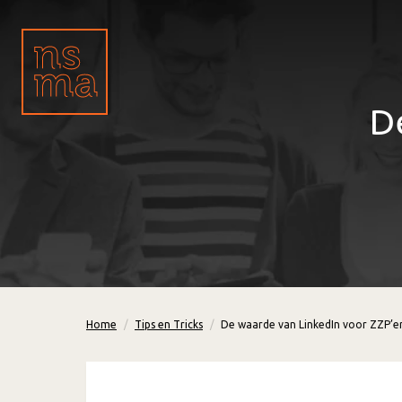
D
Home
Tips en Tricks
De waarde van LinkedIn voor ZZP’e