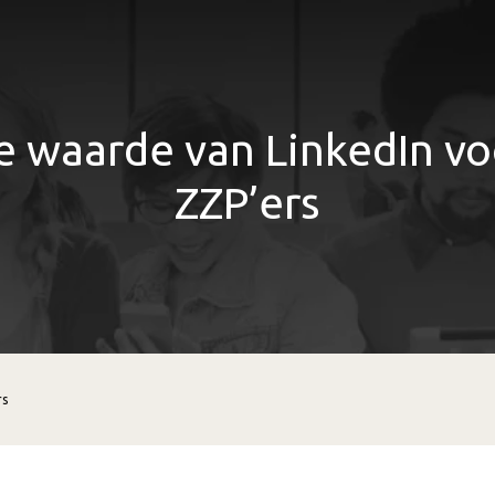
e waarde van LinkedIn vo
ZZP’ers
rs