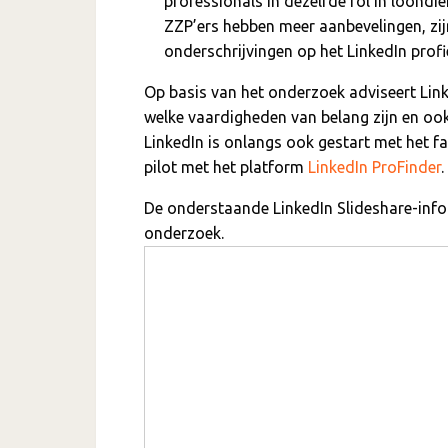
professionals in dezelfde rol in loondie
ZZP’ers hebben meer aanbevelingen, zi
onderschrijvingen op het LinkedIn profi
Op basis van het onderzoek adviseert Li
welke vaardigheden van belang zijn en ook 
LinkedIn is onlangs ook gestart met het f
pilot met het platform
LinkedIn ProFinder
.
De onderstaande LinkedIn Slideshare-infog
onderzoek.