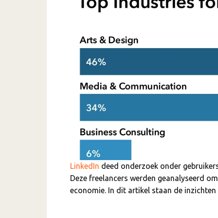
LinkedIn
deed onderzoek onder gebruikers d
Deze freelancers werden geanalyseerd om m
economie. In dit artikel staan de inzichten