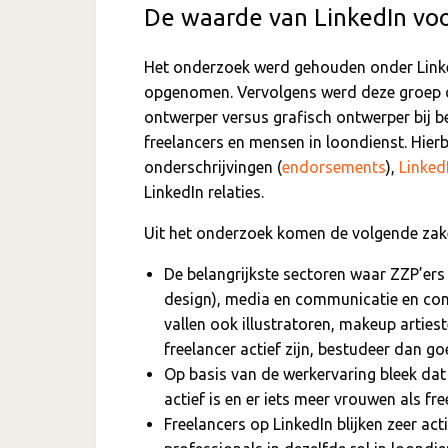
De waarde van LinkedIn voo
Het onderzoek werd gehouden onder LinkedI
opgenomen. Vervolgens werd deze groep op
ontwerper versus grafisch ontwerper bij b
freelancers en mensen in loondienst. Hier
onderschrijvingen (
endorsements
),
Linked
LinkedIn relaties.
Uit het onderzoek komen de volgende zak
De belangrijkste sectoren waar ZZP’ers i
design), media en communicatie en con
vallen ook illustratoren, makeup arties
freelancer actief zijn, bestudeer dan g
Op basis van de werkervaring bleek dat
actief is en er iets meer vrouwen als fr
Freelancers op LinkedIn blijken zeer acti