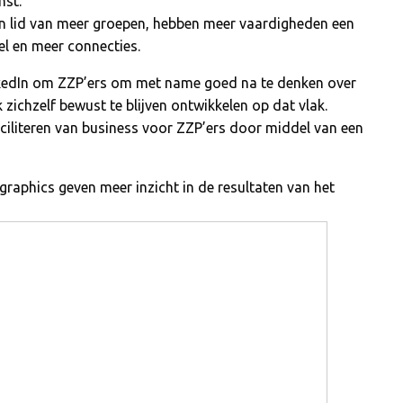
nst.
jn lid van meer groepen, hebben meer vaardigheden een
el en meer connecties.
nkedIn om ZZP’ers om met name goed na te denken over
zichzelf bewust te blijven ontwikkelen op dat vlak.
aciliteren van business voor ZZP’ers door middel van een
raphics geven meer inzicht in de resultaten van het