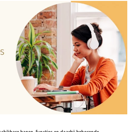
schikbare banen, functies en daarbij behorende