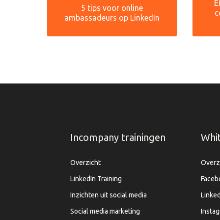
E
5 tips voor online
c
ambassadeurs op LinkedIn
Incompany trainingen
Whi
Overzicht
Overz
LinkedIn Training
Faceb
Inzichten uit social media
Linked
Social media marketing
Insta