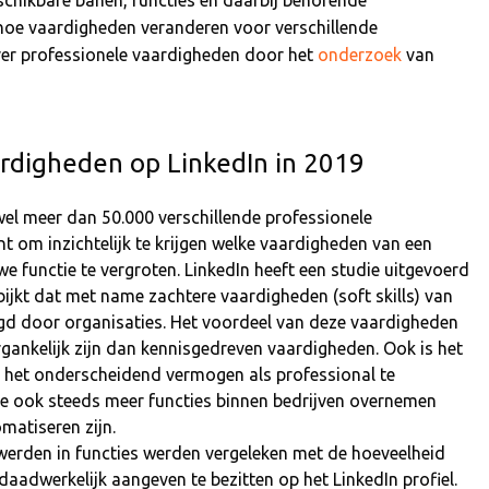
hoe vaardigheden veranderen voor verschillende
over professionele vaardigheden door het
onderzoek
van
aardigheden op LinkedIn in 2019
wel meer dan 50.000 verschillende professionele
ant om inzichtelijk te krijgen welke vaardigheden van een
e functie te vergroten. LinkedIn heeft een studie uitgevoerd
bijkt dat met name zachtere vaardigheden (soft skills) van
agd door organisaties. Het voordeel van deze vaardigheden
ergankelijk zijn dan kennisgedreven vaardigheden. Ook is het
het onderscheidend vermogen als professional te
gie ook steeds meer functies binnen bedrijven overnemen
matiseren zijn.
erden in functies werden vergeleken met de hoeveelheid
aadwerkelijk aangeven te bezitten op het LinkedIn profiel.