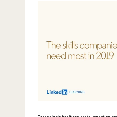
Technologie heeft een grote impact op be