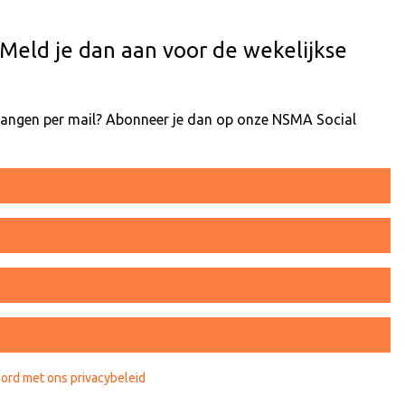
Meld je dan aan voor de wekelijkse
tvangen per mail? Abonneer je dan op onze NSMA Social
oord met ons privacybeleid