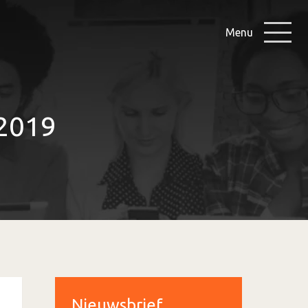
Menu
 2019
Nieuwsbrief