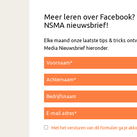
Meer leren over Facebook? 
NSMA nieuwsbrief!
Elke maand onze laatste tips & tricks on
Media Nieuwsbrief hieronder.
Met het versturen van dit formulier ga je akk