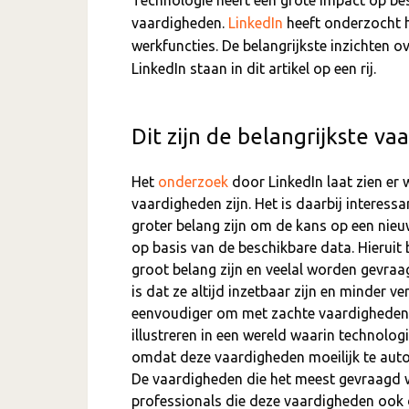
vaardigheden.
LinkedIn
heeft onderzocht 
werkfuncties. De belangrijkste inzichten 
LinkedIn staan in dit artikel op een rij.
Dit zijn de belangrijkste v
Het
onderzoek
door LinkedIn laat zien er 
vaardigheden zijn. Het is daarbij interess
groter belang zijn om de kans op een nieuw
op basis van de beschikbare data. Hieruit 
groot belang zijn en veelal worden gevra
is dat ze altijd inzetbaar zijn en minder v
eenvoudiger om met zachte vaardigheden 
illustreren in een wereld waarin technolo
omdat deze vaardigheden moeilijk te auto
De vaardigheden die het meest gevraagd w
professionals die deze vaardigheden ook d