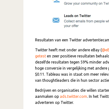
Resultaten van een Twitter advertentieca
Twitter heeft met onder andere eBay (
@eB
getest
en zeer positieve resultaten behaa
dezelfde resultaten tegen 59% minder adv
hoge conversie in vergelijking met ander
$0.11. Tableau was in staat om meer relev
van thoughtleaders die in hun sector actief
Bedrijven en organisaties die willen star
aanmaken op
ads.twitter.com
. In het Twit
adverteren op Twitter.