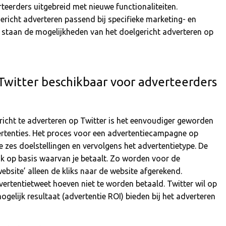
eerders uitgebreid met nieuwe functionaliteiten.
richt adverteren passend bij specifieke marketing- en
el staan de mogelijkheden van het doelgericht adverteren op
Twitter beschikbaar voor adverteerders
icht te adverteren op Twitter is het eenvoudiger geworden
ertenties. Het proces voor een advertentiecampagne op
e zes doelstellingen en vervolgens het advertentietype. De
ok op basis waarvan je betaalt. Zo worden voor de
website’ alleen de kliks naar de website afgerekend.
vertentietweet hoeven niet te worden betaald. Twitter wil op
elijk resultaat (advertentie ROI) bieden bij het adverteren