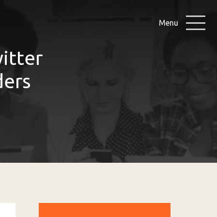
Menu
itter
ders