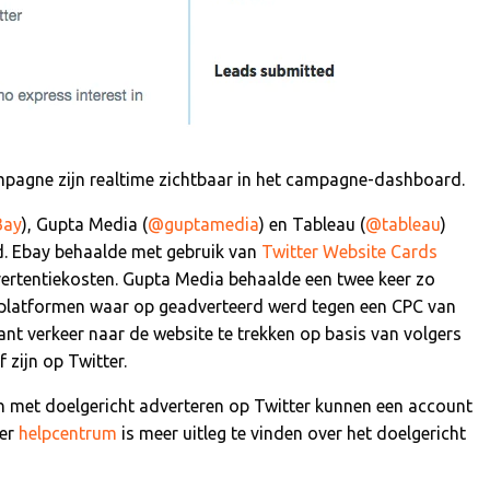
mpagne zijn realtime zichtbaar in het campagne-dashboard.
ay
), Gupta Media (
@guptamedia
) en Tableau (
@tableau
)
ld. Ebay behaalde met gebruik van
Twitter Website Cards
ertentiekosten. Gupta Media behaalde een twee keer zo
e platformen waar op geadverteerd werd tegen een CPC van
ant verkeer naar de website te trekken op basis van volgers
 zijn op Twitter.
ten met doelgericht adverteren op Twitter kunnen een account
ter
helpcentrum
is meer uitleg te vinden over het doelgericht