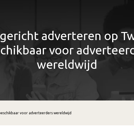
gericht adverteren op Tw
chikbaar voor adverteer
wereldwijd
beschikbaar voor adverteerders wereldwijd