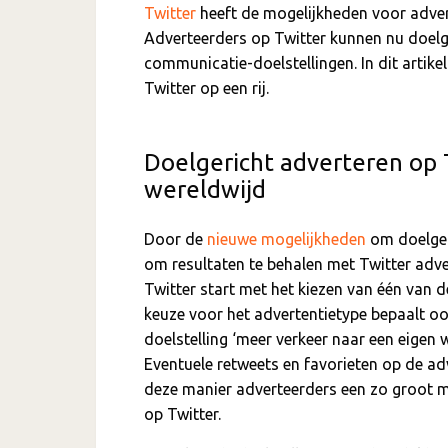
Twitter
heeft de mogelijkheden voor advert
Adverteerders op Twitter kunnen nu doelge
communicatie-doelstellingen. In dit artik
Twitter op een rij.
Doelgericht adverteren op 
wereldwijd
Door de
nieuwe mogelijkheden
om doelger
om resultaten te behalen met Twitter adv
Twitter start met het kiezen van één van d
keuze voor het advertentietype bepaalt o
doelstelling ‘meer verkeer naar een eigen 
Eventuele retweets en favorieten op de ad
deze manier adverteerders een zo groot mog
op Twitter.