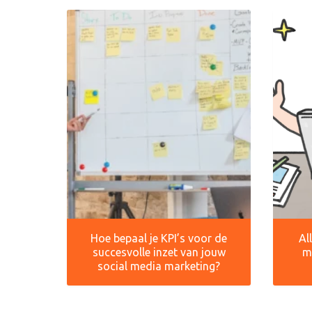
Hoe bepaal je KPI’s voor de
Al
succesvolle inzet van jouw
m
social media marketing?