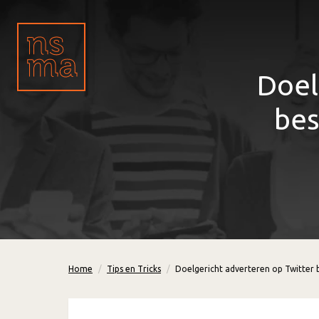
Doel
bes
Home
Tips en Tricks
Doelgericht adverteren op Twitter 