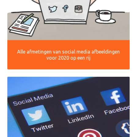
Alle afmetingen van social media afbeeldingen
voor 2020 op een rij