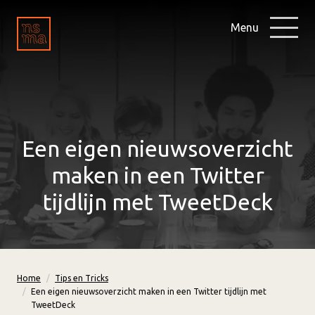
Menu
Een eigen nieuwsoverzicht
maken in een Twitter
tijdlijn met TweetDeck
Home
Tips en Tricks
Een eigen nieuwsoverzicht maken in een Twitter tijdlijn met
TweetDeck