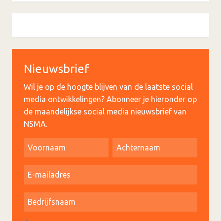
Nieuwsbrief
Wil je op de hoogte blijven van de laatste social
media ontwikkelingen? Abonneer je hieronder op
de maandelijkse social media nieuwsbrief van
NSMA.