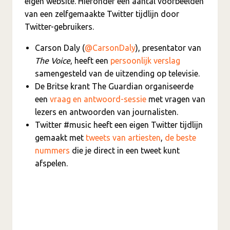
eigen website. Hieronder een aantal voorbeelden
van een zelfgemaakte Twitter tijdlijn door
Twitter-gebruikers.
Carson Daly (
@CarsonDaly
), presentator van
The Voice
, heeft een
persoonlijk verslag
samengesteld van de uitzending op televisie.
De Britse krant The Guardian organiseerde
een
vraag en antwoord-sessie
met vragen van
lezers en antwoorden van journalisten.
Twitter #music heeft een eigen Twitter tijdlijn
gemaakt met
tweets van artiesten
,
de beste
nummers
die je direct in een tweet kunt
afspelen.