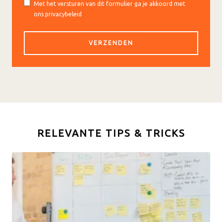
Met het versturen van dit formulier ga je akkoord met
ons privacybeleid
RELEVANTE TIPS & TRICKS