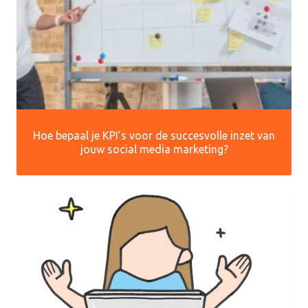
Hoe bepaal je KPI’s voor de succesvolle inzet van
jouw social media marketing?