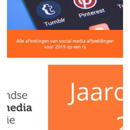
Alle afmetingen van social media afbeeldingen
voor 2019 op een rij