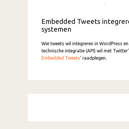
Embedded Tweets integrere
systemen
Wie tweets wil integreren in WordPress 
technische integratie (API) wil met Twitte
Embedded Tweets
‘ raadplegen.