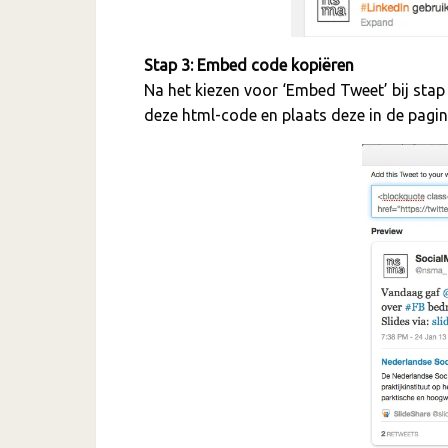
Stap 3: Embed code kopiëren
Na het kiezen voor ‘Embed Tweet’ bij stap
deze html-code en plaats deze in de pagi