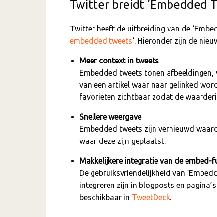
Twitter breidt ‘Embedded T
Twitter heeft de uitbreiding van de ‘Embedd
embedded tweets
‘. Hieronder zijn de nieu
Meer context in tweets
Embedded tweets tonen afbeeldingen, 
van een artikel waar naar gelinked wordt
favorieten zichtbaar zodat de waarderi
Snellere weergave
Embedded tweets zijn vernieuwd waard
waar deze zijn geplaatst.
Makkelijkere integratie van de embed-f
De gebruiksvriendelijkheid van ‘Embedd
integreren zijn in blogposts en pagina’
beschikbaar in
TweetDeck
.