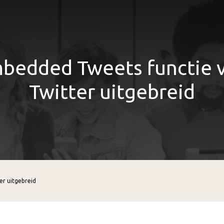
bedded Tweets functie 
Twitter uitgebreid
er uitgebreid