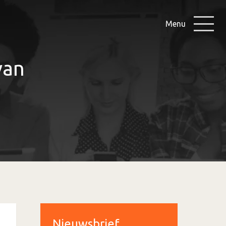
Menu
van
Nieuwsbrief