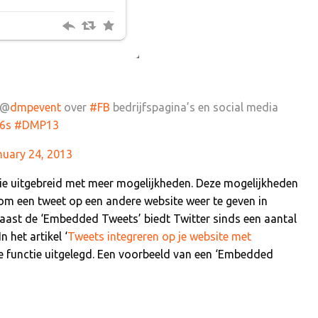
 @
dmpevent
over
#FB
bedrijfspagina’s en social media
Z6s
#DMP13
nuary 24, 2013
tie uitgebreid met meer mogelijkheden. Deze mogelijkheden
om een tweet op een andere website weer te geven in
Naast de ‘Embedded Tweets’ biedt Twitter sinds een aantal
In het artikel ‘
Tweets integreren op je website met
ze functie uitgelegd. Een voorbeeld van een ‘Embedded