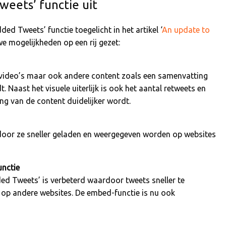
weets’ functie uit
ed Tweets’ functie toegelicht in het artikel ‘
An update to
we mogelijkheden op een rij gezet:
video’s maar ook andere content zoals een samenvatting
. Naast het visuele uiterlijk is ook het aantal retweets en
ng van de content duidelijker wordt.
oor ze sneller geladen en weergegeven worden op websites
unctie
ed Tweets’ is verbeterd waardoor tweets sneller te
s op andere websites. De embed-functie is nu ook