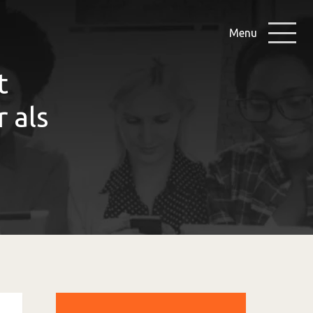
Menu
t
 als