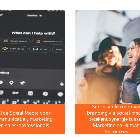
Succesvolle employe
I en Social Media voor
branding via social me
mmunicatie-, marketing-
betekent synergie tuss
en sales-professionals
Marketing en Human
Resources