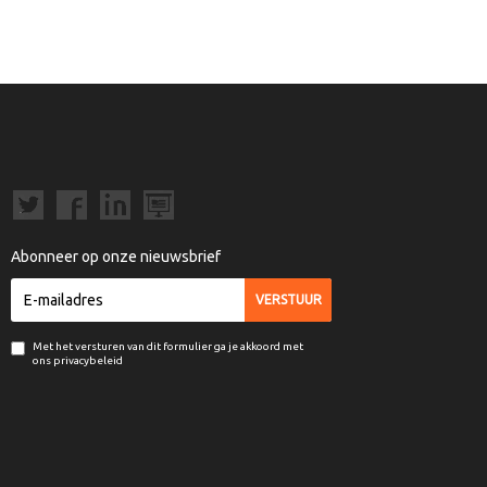
Abonneer op onze nieuwsbrief
Met het versturen van dit formulier ga je akkoord met
ons privacybeleid