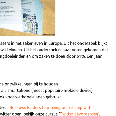
ers in het zakenleven in Europa. Uit het onderzoek blijkt
twikkelingen. Uit het onderzoek is naar voren gekomen dat
ingdoeleinden en om zaken te doen door 61%. Een jaar
e ontwikkelingen bij te houden
 als smartphone (meest populaire mobiele device)
ok voor werkdoeleinden gebruikt
ikel ‘
Business leaders fear being out of step with
 Twitter doen, bekijk onze cursus ‘
Twitter gevorderden
‘.