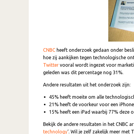
CNBC
heeft onderzoek gedaan onder besliss
hoe zij aankijken tegen technologische on
Twitter
vooral wordt ingezet voor market
geleden was dit percentage nog 31%.
Andere resultaten uit het onderzoek zijn:
45% heeft moeite om alle technologisch
21% heeft de voorkeur voor een iPhone
15% heeft een iPad waarbij 77% deze o
Bekijk de andere resultaten in het CNBC art
technology
‘. Wil je zelf zakelijk meer met