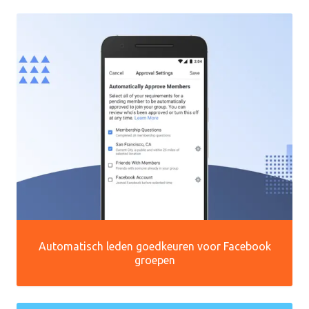
Automatisch leden goedkeuren voor Facebook
groepen