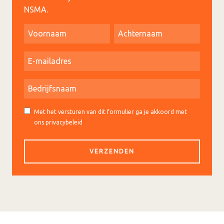
NSMA.
Met het versturen van dit formulier ga je akkoord met
ons privacybeleid