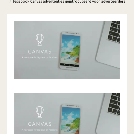
Facebook Canvas advertenties geïntroduceerd voor adverteerders