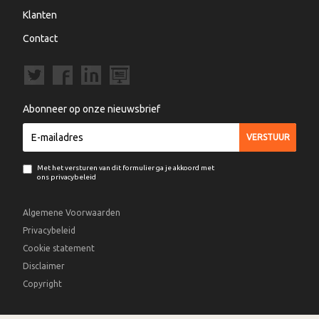
Klanten
Contact
Abonneer op onze nieuwsbrief
Met het versturen van dit formulier ga je akkoord met
ons privacybeleid
Algemene Voorwaarden
Privacybeleid
Cookie statement
Disclaimer
Copyright