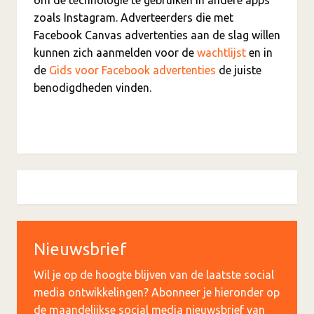
zoals Instagram. Adverteerders die met
Facebook Canvas advertenties aan de slag willen
kunnen zich aanmelden voor de
wachtlijst
en in
de
Gids voor Facebook advertenties
de juiste
benodigdheden vinden.
Nieuwsbrief
Wil je op de hoogte blijven van de laatste social
media ontwikkelingen? Abonneer je hieronder op
de maandelijkse social media nieuwsbrief van