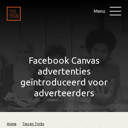
Menu
Facebook Canvas
advertenties
geïntroduceerd voor
adverteerders
Home
Tips en Tricks