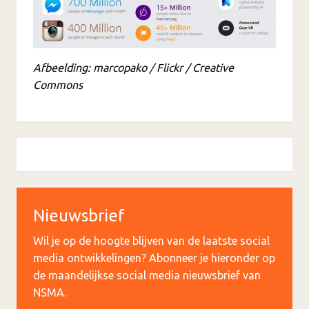
Afbeelding: marcopako / Flickr / Creative
Commons
Nieuwsbrief
Wil je op de hoogte blijven van de laatste social
media ontwikkelingen? Abonneer je hieronder op
de maandelijkse social media nieuwsbrief van
NSMA.