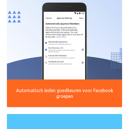
Automatisch leden goedkeuren voor Facebook
groepen