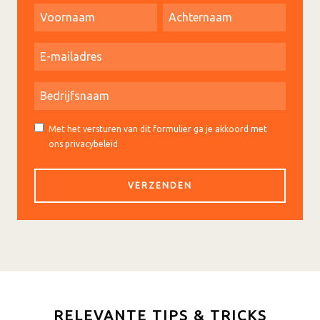
Met het versturen van dit formulier ga je akkoord met
ons privacybeleid
RELEVANTE TIPS & TRICKS