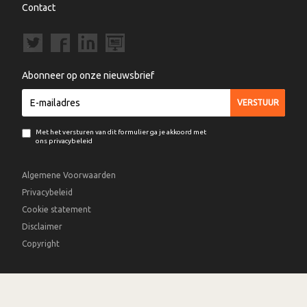
Contact
Abonneer op onze nieuwsbrief
Met het versturen van dit formulier ga je akkoord met
ons privacybeleid
Algemene Voorwaarden
Privacybeleid
Cookie statement
Disclaimer
Copyright