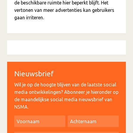
de beschikbare ruimte hier beperkt blijft. Het
vertonen van meer advertenties kan gebruikers
gaan irriteren.
Nieuwsbrief
Wil je op de hoogte blijven van de laatste social
media ontwikkelingen? Abonneer je hieronder op
de maandelijkse social media nieuwsbrief van
NSMA.