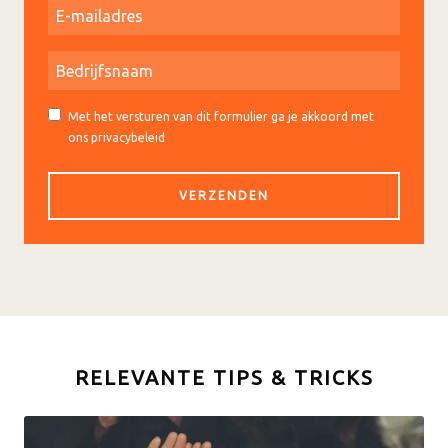
Met het versturen van dit formulier ga je akkoord met
ons privacybeleid
RELEVANTE TIPS & TRICKS