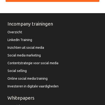
Incompany trainingen
Overzicht
LinkedIn Training
Inzichten uit social media
Social media marketing
Contentstrategie voor social media
Social selling
Online social media training
Investeren in digitale vaardigheden
Whitepapers