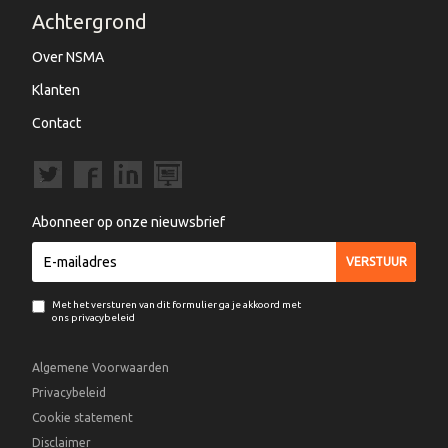
Achtergrond
Over NSMA
Klanten
Contact
Abonneer op onze nieuwsbrief
Met het versturen van dit formulier ga je akkoord met
ons privacybeleid
Algemene Voorwaarden
Privacybeleid
Cookie statement
Disclaimer