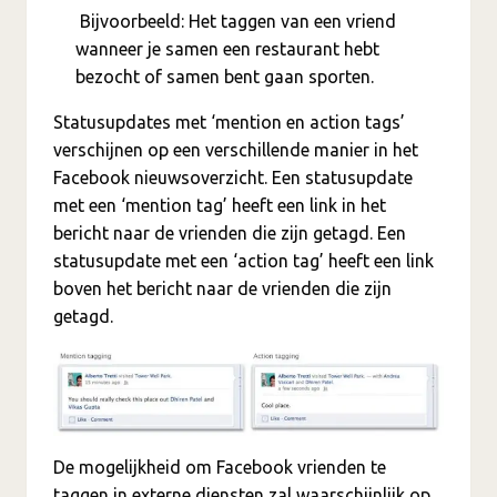
Bijvoorbeeld: Het taggen van een vriend
wanneer je samen een restaurant hebt
bezocht of samen bent gaan sporten.
Statusupdates met ‘mention en action tags’
verschijnen op een verschillende manier in het
Facebook nieuwsoverzicht. Een statusupdate
met een ‘mention tag’ heeft een link in het
bericht naar de vrienden die zijn getagd. Een
statusupdate met een ‘action tag’ heeft een link
boven het bericht naar de vrienden die zijn
getagd.
De mogelijkheid om Facebook vrienden te
taggen in externe diensten zal waarschijnlijk op