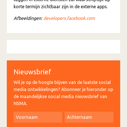
korte termijn zichtbaar zijn in de externe apps.
Afbeeldingen:
developers.facebook.com
Nieuwsbrief
Wil je op de hoogte blijven van de laatste social
media ontwikkelingen? Abonneer je hieronder op
de maandelijkse social media nieuwsbrief van
NSMA.