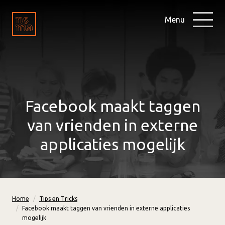
Menu
Facebook maakt taggen
van vrienden in externe
applicaties mogelijk
Home
Tips en Tricks
Facebook maakt taggen van vrienden in externe applicaties
mogelijk