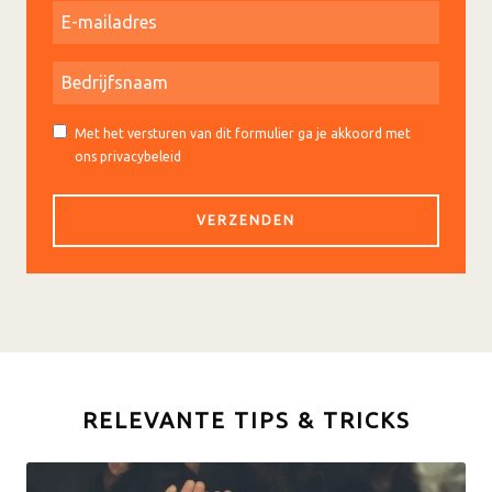
Met het versturen van dit formulier ga je akkoord met
ons privacybeleid
RELEVANTE TIPS & TRICKS